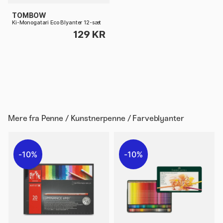
TOMBOW
Ki-Monogatari Eco Blyanter 12-sæt
129 KR
Mere fra
Penne / Kunstnerpenne / Farveblyanter
10%
10%