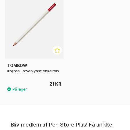
TOMBOW
Irojiten Farveblyant enkeltvis
21 KR
Bliv medlem af Pen Store Plus! Få unikke