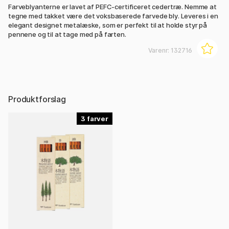
Farveblyanterne er lavet af PEFC-certificeret cedertræ. Nemme at
tegne med takket være det voksbaserede farvede bly. Leveres i en
elegant designet metalæske, som er perfekt til at holde styr på
pennene og til at tage med på farten.
Varenr:
132716
Produktforslag
3