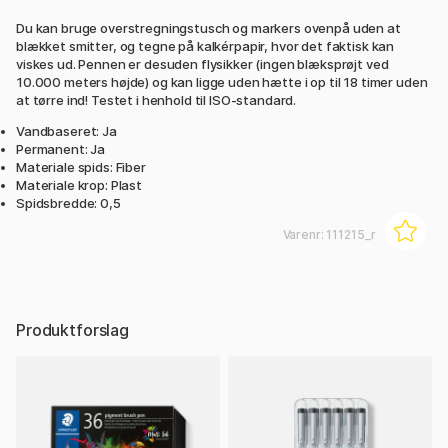
Du kan bruge overstregningstusch og markers ovenpå uden at
blækket smitter, og tegne på kalkérpapir, hvor det faktisk kan
viskes ud. Pennen er desuden flysikker (ingen blæksprøjt ved
10.000 meters højde) og kan ligge uden hætte i op til 18 timer uden
at tørre ind! Testet i henhold til ISO-standard.
Vandbaseret: Ja
Permanent: Ja
Materiale spids: Fiber
Materiale krop: Plast
Spidsbredde: 0,5
Varenr:
111215_r
Produktforslag