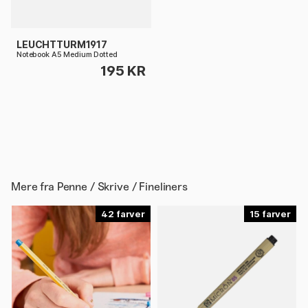
LEUCHTTURM1917
Notebook A5 Medium Dotted
195 KR
Mere fra
Penne / Skrive / Fineliners
42
15