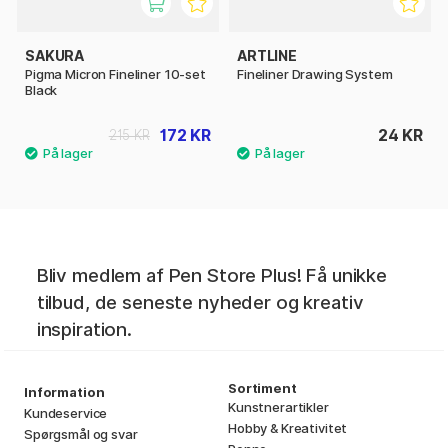
SAKURA
ARTLINE
Pigma Micron Fineliner 10-set
Fineliner Drawing System
Black
172 KR
24 KR
215 KR
Bliv medlem af Pen Store Plus! Få unikke
tilbud, de seneste nyheder og kreativ
inspiration.
Sortiment
Information
Kunstnerartikler
Kundeservice
Hobby & Kreativitet
Spørgsmål og svar