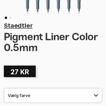
Staedtler
Pigment Liner Color
0.5mm
27
KR
Vælg farve