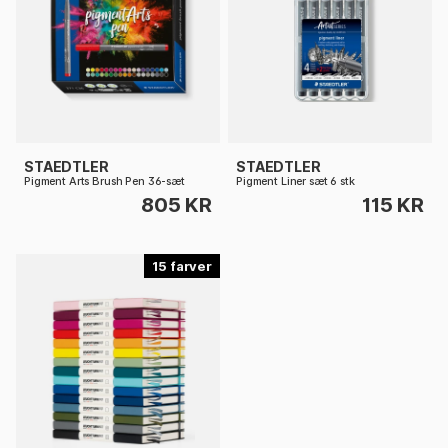
STAEDTLER
STAEDTLER
Pigment Arts Brush Pen 36-sæt
Pigment Liner sæt 6 stk
805 KR
115 KR
15