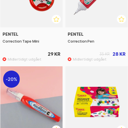
PENTEL
PENTEL
Correction Tape Mini
Correction Pen
29 KR
28 KR
35 KR
20%