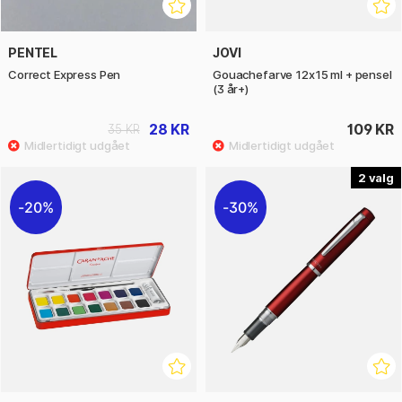
PENTEL
JOVI
Correct Express Pen
Gouachefarve 12x15 ml + pensel
(3 år+)
28 KR
109 KR
35 KR
2
20%
30%