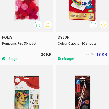
FOLIA
DYLON
Pompoms Rød 30-pack
Colour Catcher 10 sheets
26 KR
18 KR
22 KR