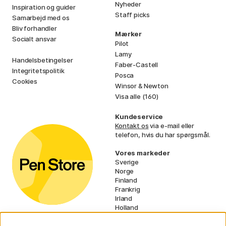
Nyheder
Inspiration og guider
Staff picks
Samarbejd med os
Bliv forhandler
Mærker
Socialt ansvar
Pilot
Lamy
Handelsbetingelser
Faber-Castell
Integritetspolitik
Posca
Cookies
Winsor & Newton
Visa alle (160)
Kundeservice
Kontakt os
via e-mail eller
telefon, hvis du har spørgsmål.
Vores markeder
Sverige
Norge
Finland
Frankrig
Irland
Holland
Tyskland
UK