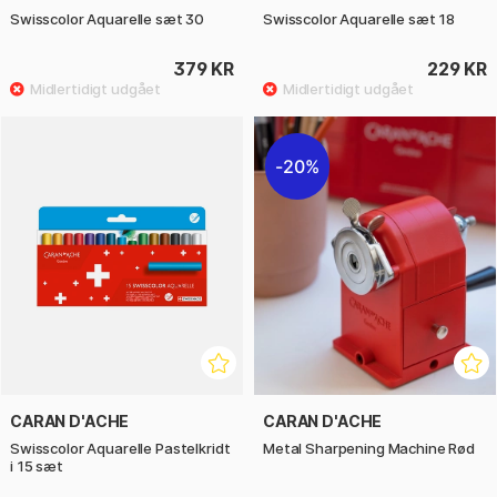
Swisscolor Aquarelle sæt 30
Swisscolor Aquarelle sæt 18
379 KR
229 KR
20%
CARAN D'ACHE
CARAN D'ACHE
Swisscolor Aquarelle Pastelkridt
Metal Sharpening Machine Rød
i 15 sæt