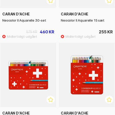
CARAN D'ACHE
CARAN D'ACHE
Neocolor II Aquarelle 30-set
Neocolor II Aquarelle 15 sæt
460 KR
255 KR
575 KR
CARAN D'ACHE
CARAN D'ACHE