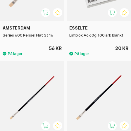
AMSTERDAM
ESSELTE
Series 600 Pensel Flat St 16
Limblok A6 60g 100 ark blankt
56 KR
20 KR