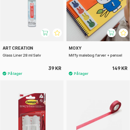
ART CREATION
MOXY
Glass Liner 28 ml Sølv
Miffy malebog farver + pensel
39 KR
149 KR