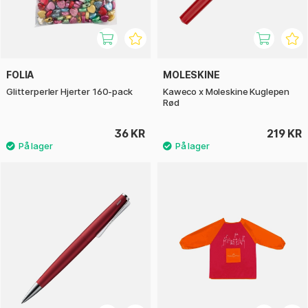
FOLIA
MOLESKINE
Glitterperler Hjerter 160-pack
Kaweco x Moleskine Kuglepen
Rød
36 KR
219 KR