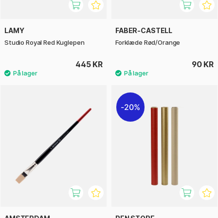
LAMY
FABER-CASTELL
Studio Royal Red Kuglepen
Forklæde Rød/Orange
445 KR
90 KR
20%