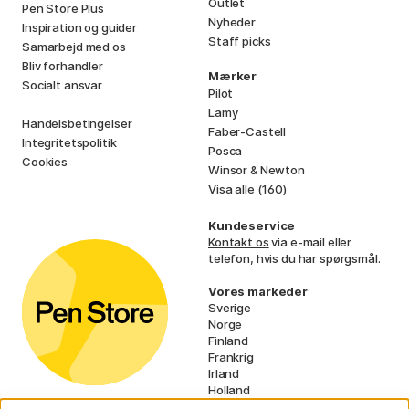
Outlet
Pen Store Plus
Nyheder
Inspiration og guider
Staff picks
Samarbejd med os
Bliv forhandler
Mærker
Socialt ansvar
Pilot
Lamy
Handelsbetingelser
Faber-Castell
Integritetspolitik
Posca
Cookies
Winsor & Newton
Visa alle (160)
Kundeservice
Kontakt os
via e-mail eller
telefon, hvis du har spørgsmål.
Vores markeder
Sverige
Norge
Finland
Frankrig
Irland
Holland
Tyskland