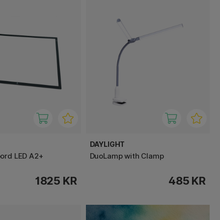
DAYLIGHT
ord LED A2+
DuoLamp with Clamp
1825 KR
485 KR