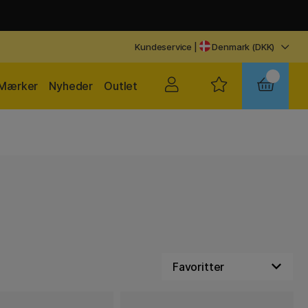
Kundeservice
|
Denmark (DKK)
Mærker
Nyheder
Outlet