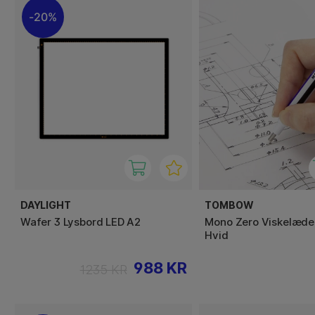
20%
DAYLIGHT
TOMBOW
Wafer 3 Lysbord LED A2
Mono Zero Viskelæde
Hvid
988 KR
1235 KR