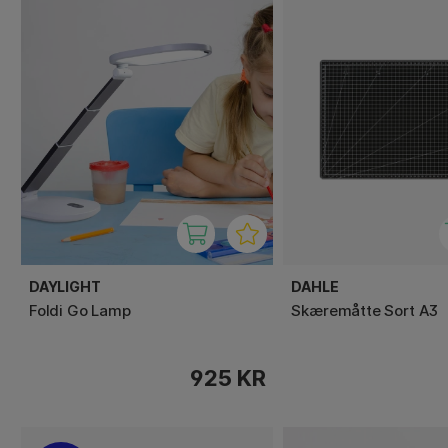
DAYLIGHT
DAHLE
Foldi Go Lamp
Skæremåtte Sort A3
925 KR