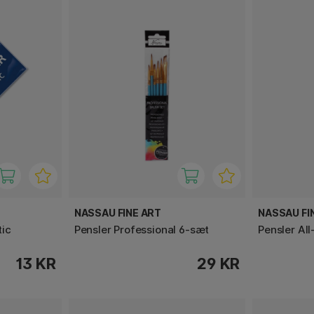
NASSAU FINE ART
NASSAU FI
tic
Pensler Professional 6-sæt
Pensler Al
13 KR
29 KR