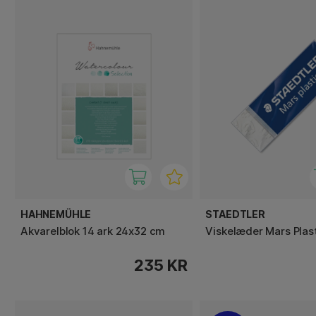
HAHNEMÜHLE
STAEDTLER
Akvarelblok 14 ark 24x32 cm
Viskelæder Mars Plas
235 KR