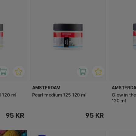
AMSTERDAM
AMSTERD
1 120 ml
Pearl medium 125 120 ml
Glow in th
120 ml
95 KR
95 KR