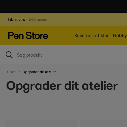
Inkl. moms
|
Exkl. moms
Kunstnerartikler
Hobby 
Start
Opgrader dit atelier
Opgrader dit atelier