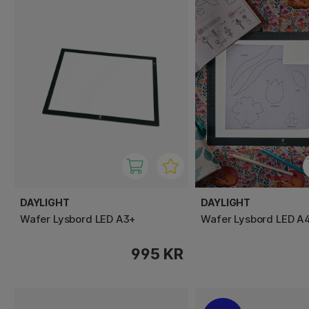
DAYLIGHT
DAYLIGHT
Wafer Lysbord LED A3+
Wafer Lysbord LED A
995 KR