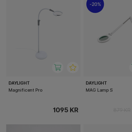
20%
DAYLIGHT
DAYLIGHT
Magnificent Pro
MAG Lamp S
1095 KR
879 KR