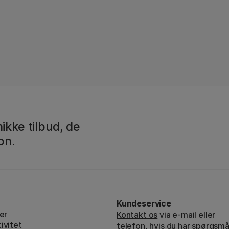
ikke tilbud, de
on.
Kundeservice
er
Kontakt os
via e-mail eller
ivitet
telefon, hvis du har spørgsmå