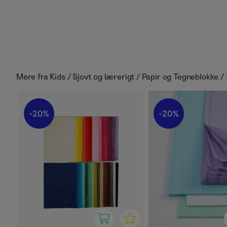
Mere fra
Kids / Sjovt og lærerigt / Papir og Tegneblokke / 
20%
20%