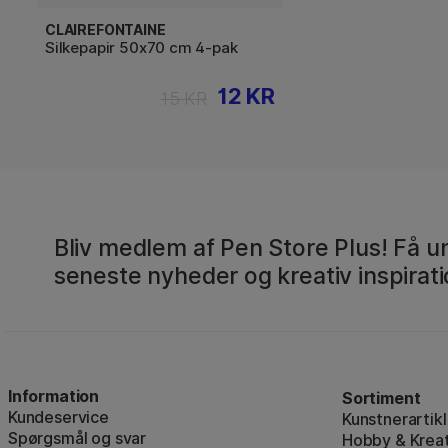
CLAIREFONTAINE
Silkepapir 50x70 cm 4-pak
12 KR
15 KR
Bliv medlem af Pen Store Plus! Få un
seneste nyheder og kreativ inspirati
Information
Sortiment
Kundeservice
Kunstnerartikl
Spørgsmål og svar
Hobby & Kreat