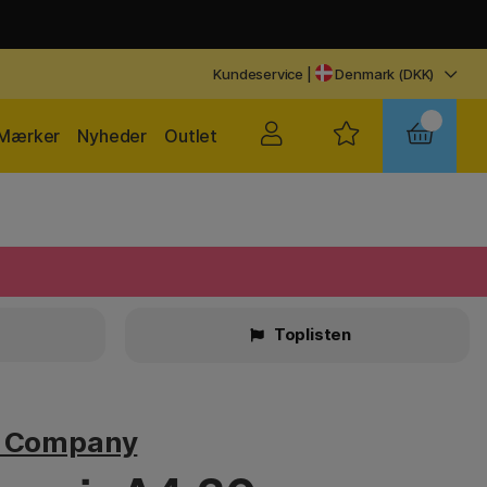
Kundeservice
|
Denmark (DKK)
Mærker
Nyheder
Outlet
Toplisten
v Company