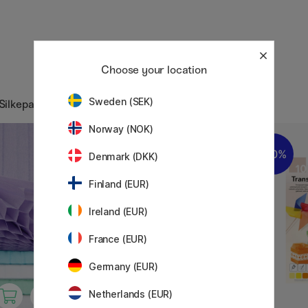
Choose your location
Sweden (SEK)
Silkepapir
Norway (NOK)
20%
Denmark (DKK)
Finland (EUR)
Ireland (EUR)
France (EUR)
Germany (EUR)
Netherlands (EUR)