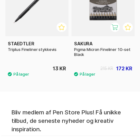
STAEDTLER
SAKURA
Triplus Fineliner stykkevis
Pigma Micron Fineliner 10-set
Black
13 KR
172 KR
215 KR
Bliv medlem af Pen Store Plus! Få unikke
tilbud, de seneste nyheder og kreativ
inspiration.