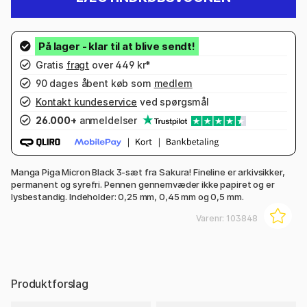
Gratis
fragt
over 449 kr*
90 dages åbent køb som
medlem
Kontakt kundeservice
ved spørgsmål
26.000+
anmeldelser
Manga Piga Micron Black 3-sæt fra Sakura! Fineline er arkivsikker,
permanent og syrefri. Pennen gennemvæder ikke papiret og er
lysbestandig. Indeholder: 0,25 mm, 0,45 mm og 0,5 mm.
Varenr:
103848
Produktforslag