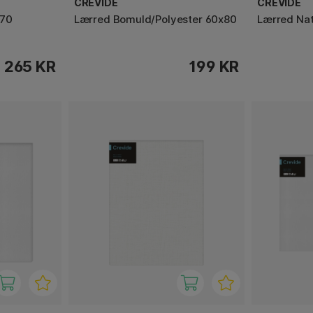
CREVIDE
CREVIDE
x70
Lærred Bomuld/Polyester 60x80
Lærred Nat
265 KR
199 KR