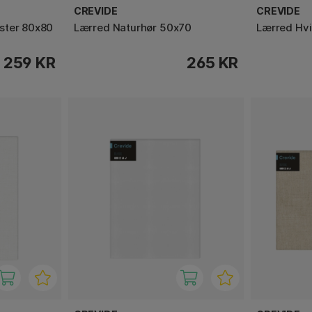
CREVIDE
CREVIDE
ster 80x80
Lærred Naturhør 50x70
Lærred Hvi
259 KR
265 KR