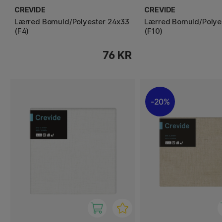
CREVIDE
CREVIDE
Lærred Bomuld/Polyester 24x33
Lærred Bomuld/Polye
(F4)
(F10)
76 KR
20%