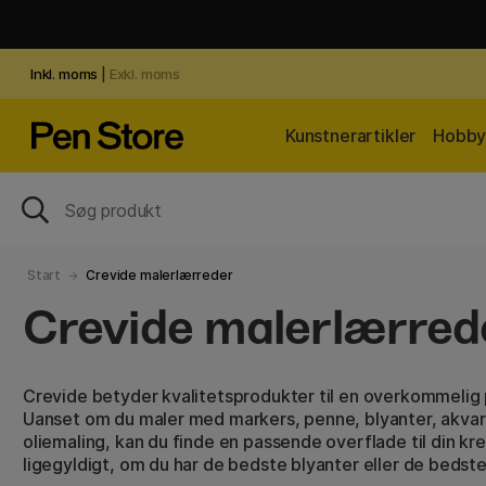
Inkl. moms
|
Exkl. moms
Kunstnerartikler
Hobby 
Start
Crevide malerlærreder
Crevide malerlærred
Crevide betyder kvalitetsprodukter til en overkommelig p
Uanset om du maler med markers, penne, blyanter, akvarel
oliemaling, kan du finde en passende overflade til din krea
ligegyldigt, om du har de bedste blyanter eller de bedste