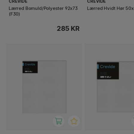
CREVIDE
CREVIDE
Lærred Bomuld/Polyester 92x73
Lærred Hvidt Hør 50
(F30)
285 KR