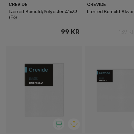
CREVIDE
CREVIDE
Lærred Bomuld/Polyester 41x33
Lærred Bomuld Akvar
(F6)
99 KR
139 K