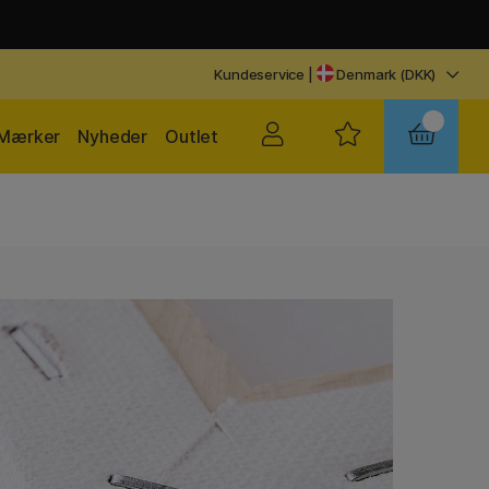
Kundeservice
|
Denmark (DKK)
Mærker
Nyheder
Outlet