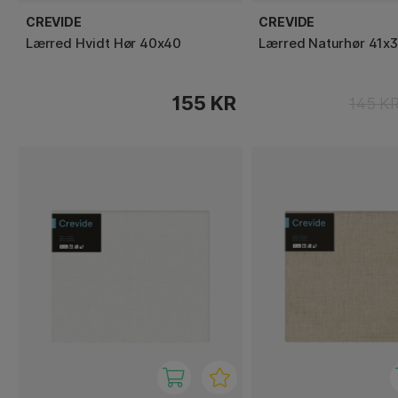
CREVIDE
CREVIDE
Lærred Hvidt Hør 40x40
Lærred Naturhør 41x3
155 KR
145 K