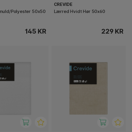
CREVIDE
muld/Polyester 50x50
Lærred Hvidt Hør 50x60
145 KR
229 KR