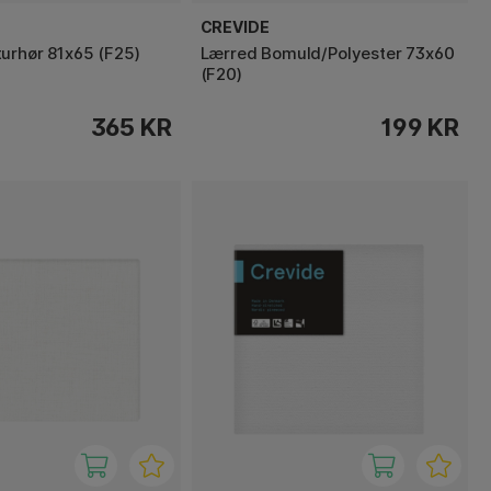
CREVIDE
urhør 81x65 (F25)
Lærred Bomuld/Polyester 73x60
(F20)
365 KR
199 KR