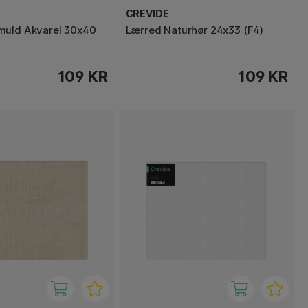
CREVIDE
muld Akvarel 30x40
Lærred Naturhør 24x33 (F4)
109 KR
109 KR