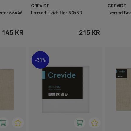
CREVIDE
CREVIDE
ster 55x46
Lærred Hvidt Hør 50x50
Lærred Bo
145 KR
215 KR
31%