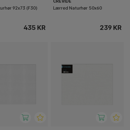
CREVIDE
urhør 92x73 (F30)
Lærred Naturhør 50x60
435 KR
239 KR