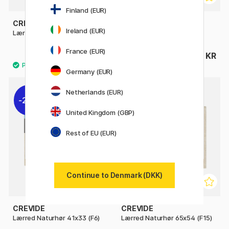
Finland (EUR)
CREVIDE
CREVIDE
Ireland (EUR)
Lærred Hvidt Hør 24x33 (F4)
Lærred Hvidt Hør 50x50
France (EUR)
119 KR
215 KR
Germany (EUR)
Netherlands (EUR)
20%
10%
United Kingdom (GBP)
Rest of EU (EUR)
Continue to Denmark (DKK)
CREVIDE
CREVIDE
Lærred Naturhør 41x33 (F6)
Lærred Naturhør 65x54 (F15)