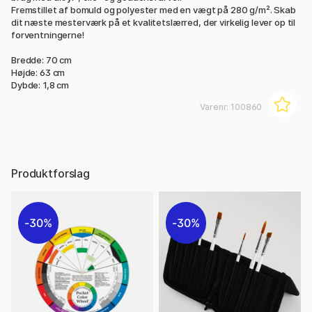
Fremstillet af bomuld og polyester med en vægt på 280 g/m². Skab
dit næste mesterværk på et kvalitetslærred, der virkelig lever op til
forventningerne!
Bredde: 70 cm
Højde: 63 cm
Dybde: 1,8 cm
Varenr:
100860
Produktforslag
30%
30%