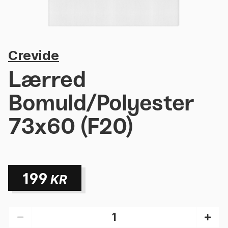
Crevide
Lærred
Bomuld/Polyester
73x60 (F20)
199
KR