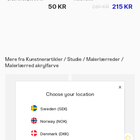
50 KR
215 KR
269 KR
Mere fra
Kunstnerartikler / Studie / Malerlærreder /
Malerlærred akrylfarve
Choose your location
Sweden (SEK)
Norway (NOK)
Denmark (DKK)