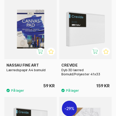
NASSAU FINE ART
CREVIDE
Lærredspapir A4 bomuld
Dyb 3D lærred
Bomuld/Polyester 41x33
59 KR
159 KR
29%