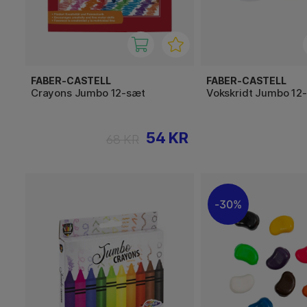
FABER-CASTELL
FABER-CASTELL
Crayons Jumbo 12-sæt
Vokskridt Jumbo 12
54 KR
68 KR
30%