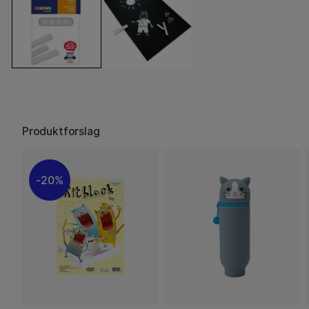
Produktforslag
20%