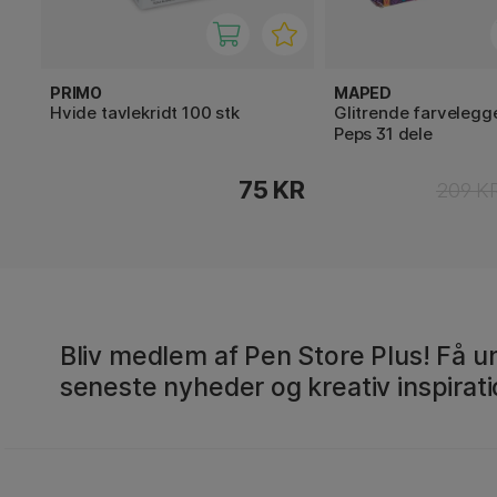
PRIMO
MAPED
Hvide tavlekridt 100 stk
Glitrende farvelegg
Peps 31 dele
75 KR
209 K
Bliv medlem af Pen Store Plus! Få un
seneste nyheder og kreativ inspirati