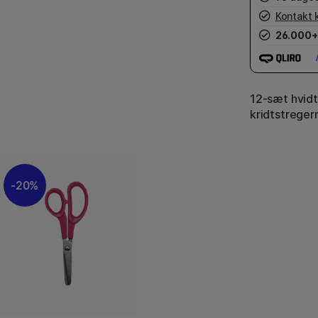
Kontakt 
26.000+
12-sæt hvidt 
kridtstreger
20%