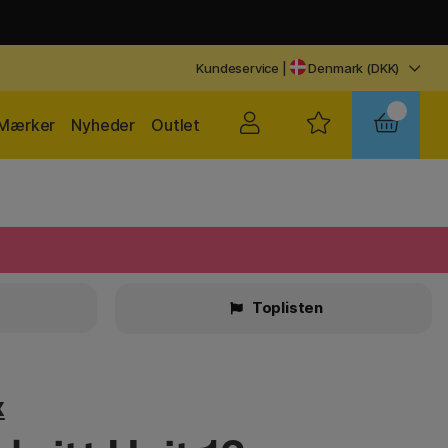
Kundeservice
|
Denmark (DKK)
Mærker
Nyheder
Outlet
Toplisten
x