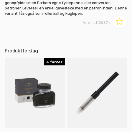
genopfyldes med Parkers egne fyldepenne eller converter-
patroner. Leveres i en enkel gaveæske med en patron indeni. Denne
variant fås også som rollerball og kuglepen.
Varenr:
112687_r
Produktforslag
4