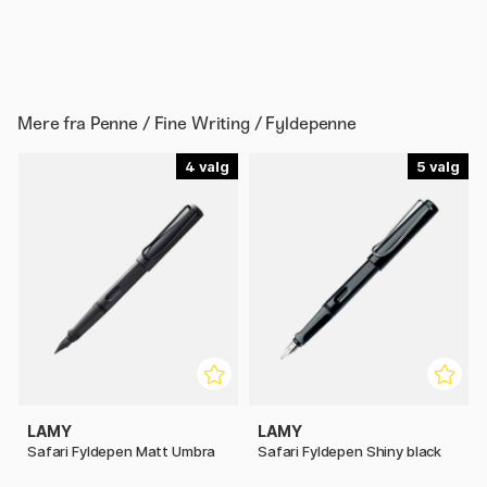
Mere fra
Penne / Fine Writing / Fyldepenne
4
5
LAMY
LAMY
Safari Fyldepen Matt Umbra
Safari Fyldepen Shiny black