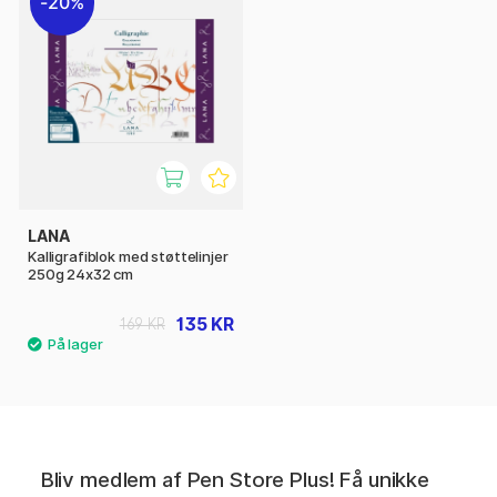
20%
LANA
Kalligrafiblok med støttelinjer
250g 24x32 cm
135 KR
169 KR
Bliv medlem af Pen Store Plus! Få unikke