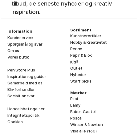
tilbud, de seneste nyheder og kreativ
inspiration.
Sortiment
Information
Kunstnerartikler
Kundeservice
Hobby & Kreativitet
Spørgsmål og svar
Penne
Om os
Papir & Blok
Vores butik
i
s
K
d
Outlet
Pen Store Plus
Nyheder
Inspiration og guider
Staff picks
Samarbejd med os
Bliv forhandler
Mærker
Socialt ansvar
Pilot
Lamy
Handelsbetingelser
Faber-Castell
Integritetspolitik
Posca
Cookies
Winsor & Newton
Visa alle (160)