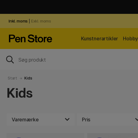
Inkl. moms
|
Exkl. moms
Kunstnerartikler
Hobby 
Start
Kids
Kids
Varemærke
Pris