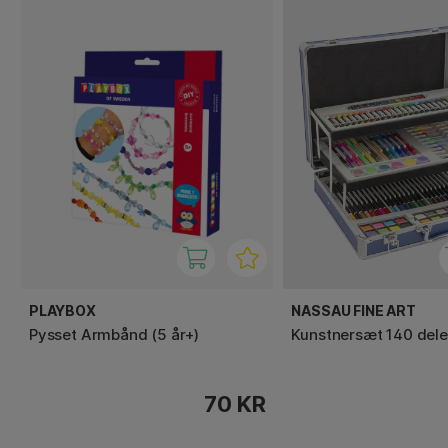
PLAYBOX
NASSAU FINE ART
Pysset Armbånd (5 år+)
Kunstnersæt 140 dele
70 KR