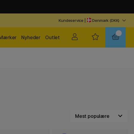
Kundeservice
|
Denmark (DKK)
Mærker
Nyheder
Outlet