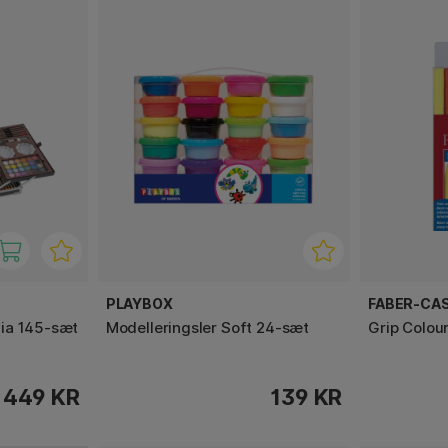
PLAYBOX
FABER-CA
ia 145-sæt
Modelleringsler Soft 24-sæt
Grip Colou
449 KR
139 KR