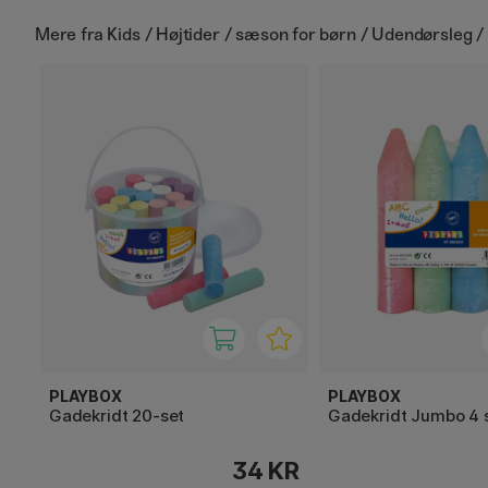
Mere fra
Kids / Højtider / sæson for børn / Udendørsleg /
PLAYBOX
PLAYBOX
Gadekridt 20-set
Gadekridt Jumbo 4 
34 KR