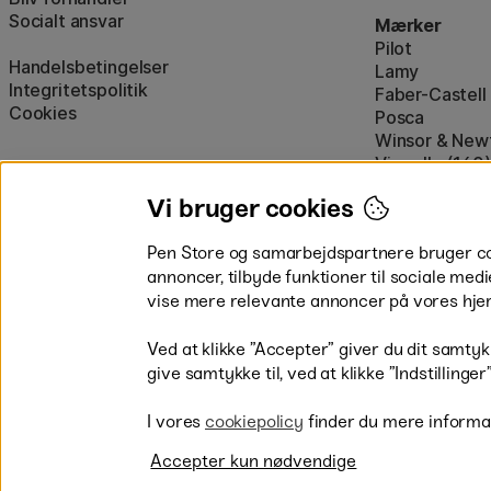
Socialt ansvar
Mærker
Pilot
Handelsbetingelser
Lamy
Integritetspolitik
Faber-Castell
Cookies
Posca
Winsor & New
Visa alle (160)
Vi bruger cookies
Pen Store og samarbejdspartnere bruger cook
annoncer, tilbyde funktioner til sociale medi
vise mere relevante annoncer på vores hje
Betal nemt og sikkert
Ved at klikke ”Accepter” giver du dit samtykk
give samtykke til, ved at klikke ”Indstillinge
I vores
cookiepolicy
finder du mere informa
Accepter kun nødvendige