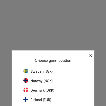
Choose your location
Sweden (SEK)
Norway (NOK)
Denmark (DKK)
Finland (EUR)