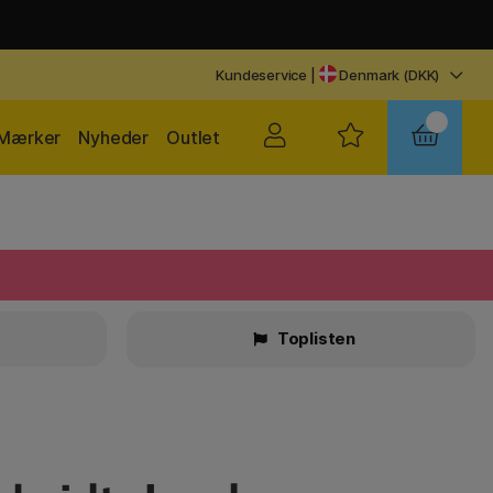
Kundeservice
|
Denmark (DKK)
Mærker
Nyheder
Outlet
Toplisten