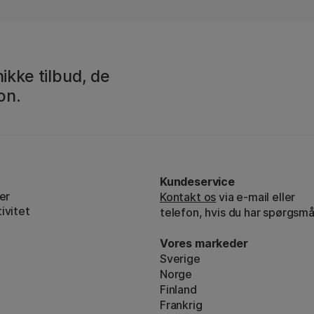
ikke tilbud, de
on.
Kundeservice
er
Kontakt os
via e-mail eller
ivitet
telefon, hvis du har spørgsmå
Vores markeder
Sverige
Norge
Finland
Frankrig