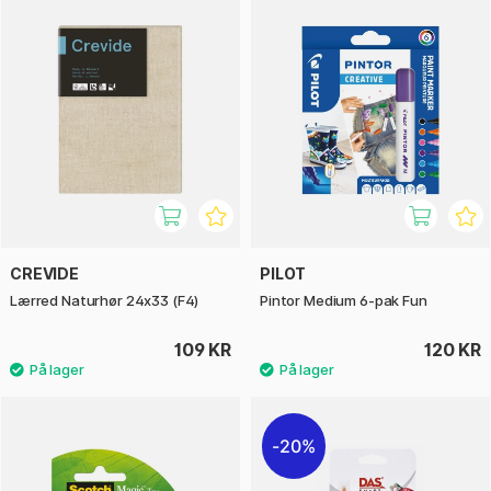
CREVIDE
PILOT
Lærred Naturhør 24x33 (F4)
Pintor Medium 6-pak Fun
109 KR
120 KR
20%