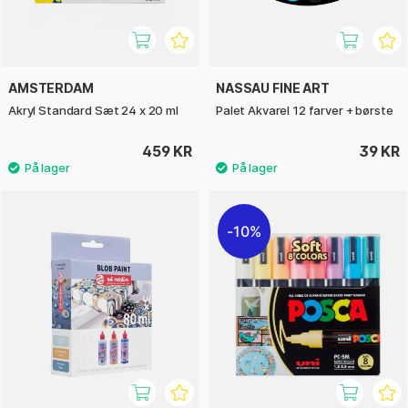
AMSTERDAM
NASSAU FINE ART
Akryl Standard Sæt 24 x 20 ml
Palet Akvarel 12 farver + børste
459 KR
39 KR
10%