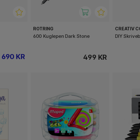
ROTRING
CREATIV 
600 Kuglepen Dark Stone
DIY Skrive
690 KR
499 KR