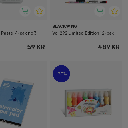
BLACKWING
 Pastel 4-pak no 3
Vol 292 Limited Edition 12-pak
59 KR
489 KR
30%