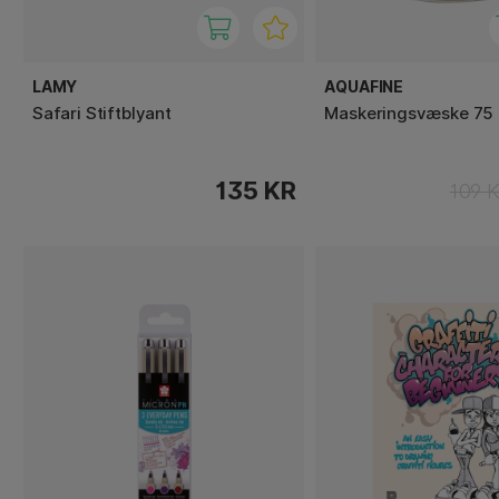
LAMY
AQUAFINE
Safari Stiftblyant
Maskeringsvæske 75
135 KR
109 