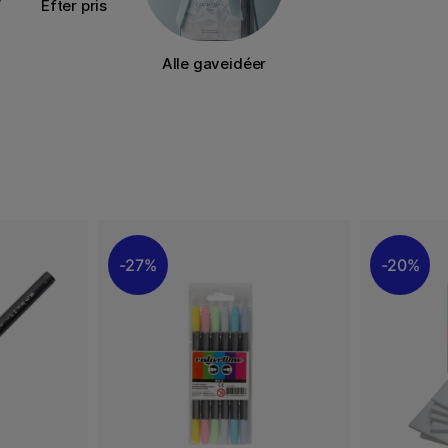
Efter pris
Alle gaveidéer
27%
20%