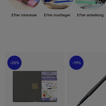
Efter interesse
Efter modtager
Efter anledning
20%
19%