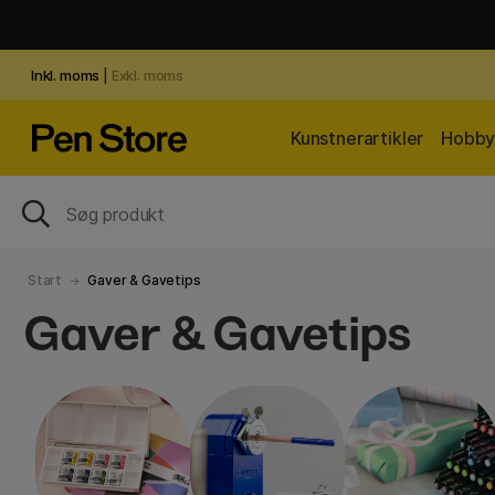
Inkl. moms
|
Exkl. moms
Kunstnerartikler
Hobby 
Start
Gaver & Gavetips
Gaver & Gavetips