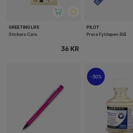
GREETING LIFE
PILOT
Stickers Cats
Prera Fyldepen Blå
36 KR
30%