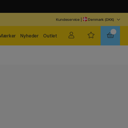
Kundeservice
|
Denmark (DKK)
Mærker
Nyheder
Outlet