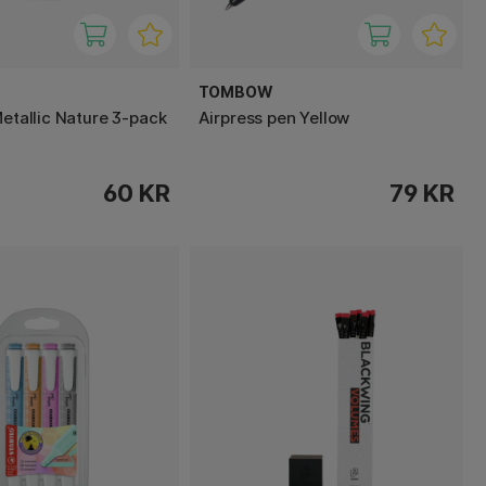
TOMBOW
Metallic Nature 3-pack
Airpress pen Yellow
60 KR
79 KR