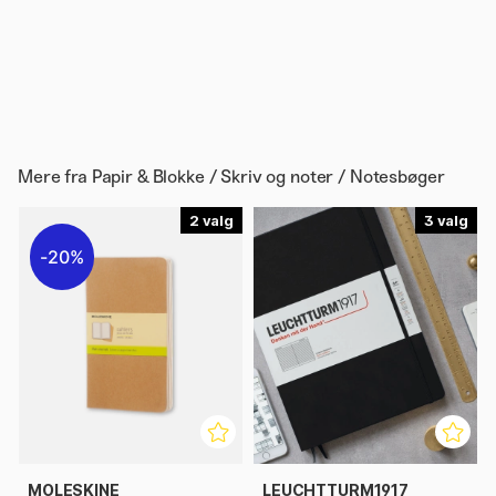
Mere fra
Papir & Blokke / Skriv og noter / Notesbøger
2
3
20%
MOLESKINE
LEUCHTTURM1917