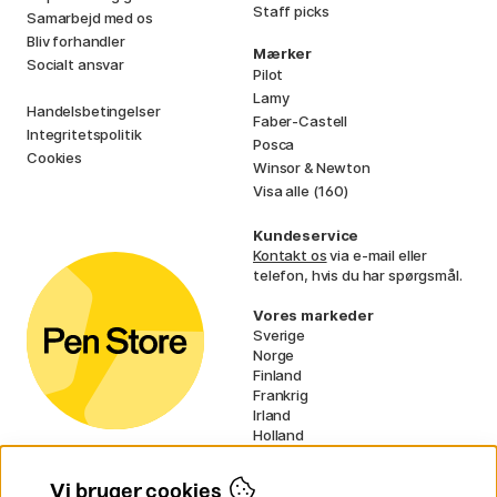
Staff picks
Samarbejd med os
Bliv forhandler
Mærker
Socialt ansvar
Pilot
Lamy
Handelsbetingelser
Faber-Castell
Integritetspolitik
Posca
Cookies
Winsor & Newton
Visa alle (160)
Kundeservice
Kontakt os
via e-mail eller
telefon, hvis du har spørgsmål.
Vores markeder
Sverige
Norge
Finland
Frankrig
Irland
Holland
Tyskland
UK
Vi bruger cookies
EU