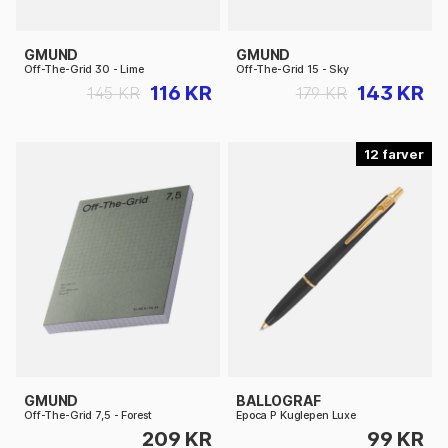
GMUND
GMUND
Off-The-Grid 30 - Lime
Off-The-Grid 15 - Sky
116 KR
143 KR
145 KR
179 KR
12
GMUND
BALLOGRAF
Off-The-Grid 7,5 - Forest
Epoca P Kuglepen Luxe
209 KR
99 KR