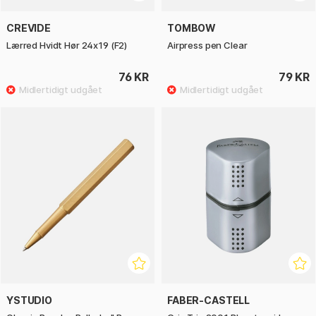
CREVIDE
TOMBOW
Lærred Hvidt Hør 24x19 (F2)
Airpress pen Clear
76 KR
79 KR
YSTUDIO
FABER-CASTELL