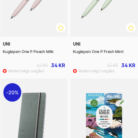
UNI
UNI
Kuglepen One P Peach Milk
Kuglepen One P Fresh Mint
34 KR
34 KR
42 KR
42 KR
20%