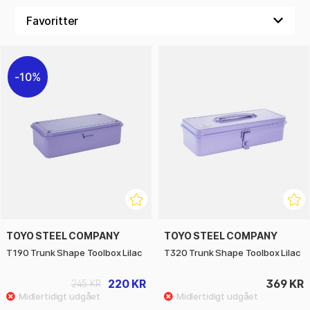
10%
TOYO STEEL COMPANY
TOYO STEEL COMPANY
T190 Trunk Shape Toolbox Lilac
T320 Trunk Shape Toolbox Lilac
220 KR
369 KR
245 KR