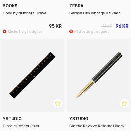
BOOKS
ZEBRA
Color by Numbers: Travel
Sarasa Clip Vintage B 5-sæt
95 KR
96 KR
119 KR
YSTUDIO
YSTUDIO
Classic Reflect Ruler
Classic Revolve Rollerball Black