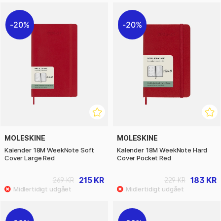
20%
20%
MOLESKINE
MOLESKINE
Kalender 18M WeekNote Soft
Kalender 18M WeekNote Hard
Cover Large Red
Cover Pocket Red
215 KR
183 KR
269 KR
229 KR