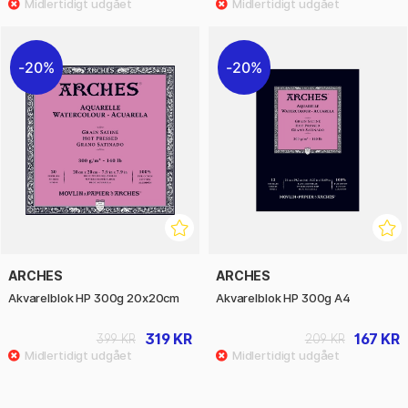
20%
20%
ARCHES
ARCHES
Akvarelblok HP 300g 20x20cm
Akvarelblok HP 300g A4
319 KR
167 KR
399 KR
209 KR