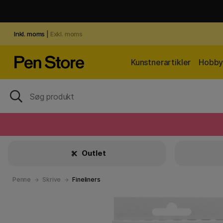
Inkl. moms
|
Exkl. moms
Kunstnerartikler
Hobby 
Outlet
Penne
Skrive
Fineliners