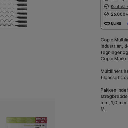
Kontakt 
26.000+
Copic Multili
industrien, d
tegninger og
Copic Marke
Multiliners 
tilpasset Cop
Pakken indeho
stregbredde
mm, 1,0 mm -
M.