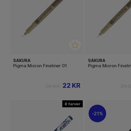
SAKURA
SAKURA
Pigma Micron Fineliner 01
Pigma Micron Fineli
22 KR
28 KR
28 
8
21%