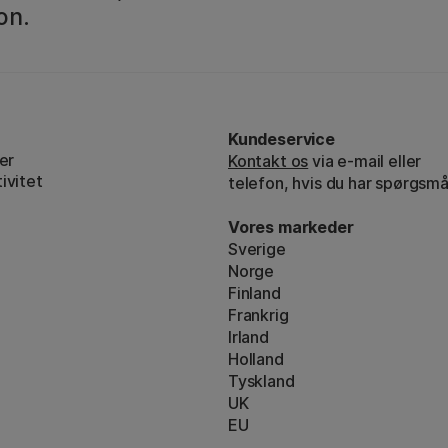
on.
Kundeservice
er
Kontakt os
via e-mail eller
ivitet
telefon, hvis du har spørgsmå
Vores markeder
Sverige
Norge
Finland
Frankrig
Irland
Holland
Tyskland
UK
EU