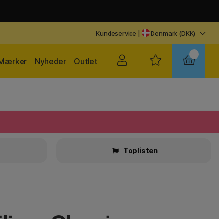
Kundeservice
|
Denmark (DKK)
Mærker
Nyheder
Outlet
Toplisten