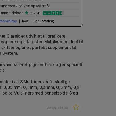
kundeservice
ved spørgsmål
anmeldelser
ner Classic er udviklet til grafikere,
esignere og arkitekter. Multiliner er ideel til
 skitser og er et perfekt supplement til
r System.
har vandbaseret pigmentblæk og er specielt
ic.
lder i alt 8 Multiliners. 6 forskellige
r: 0,05 mm, 0,1 mm, 0,3 mm, 0,5 mm, 0,8
 og to Multiliners med penselspids: S og
Varenr:
135151