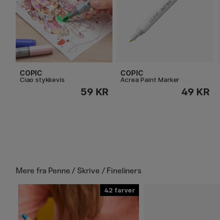
COPIC
COPIC
Ciao stykkevis
Acrea Paint Marker
59 KR
49 KR
Mere fra
Penne / Skrive / Fineliners
42