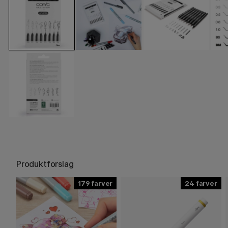
Produktforslag
179
24