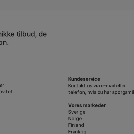
ikke tilbud, de
on.
Kundeservice
er
Kontakt os
via e-mail eller
ivitet
telefon, hvis du har spørgsmå
Vores markeder
Sverige
Norge
Finland
Frankrig