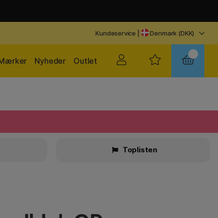
Kundeservice
|
Denmark (DKK)
Mærker
Nyheder
Outlet
Toplisten