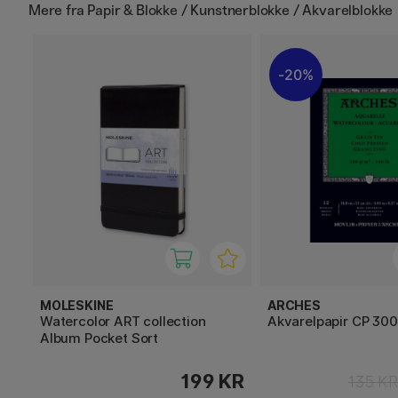
Mere fra
Papir & Blokke / Kunstnerblokke / Akvarelblokke
20%
MOLESKINE
ARCHES
Watercolor ART collection
Akvarelpapir CP 30
Album Pocket Sort
199 KR
135 K