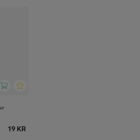
ur
19 KR