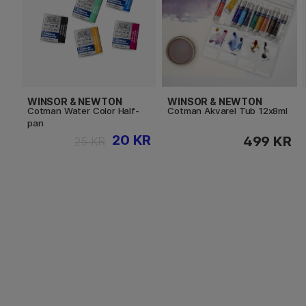
WINSOR & NEWTON
WINSOR & NEWTON
Cotman Water Color Half-
Cotman Akvarel Tub 12x8ml
pan
20 KR
499 KR
25 KR