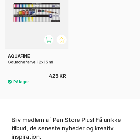
AQUAFINE
Gouachefarve 12x15 ml
425 KR
Bliv medlem af Pen Store Plus! Få unikke
tilbud, de seneste nyheder og kreativ
inspiration.