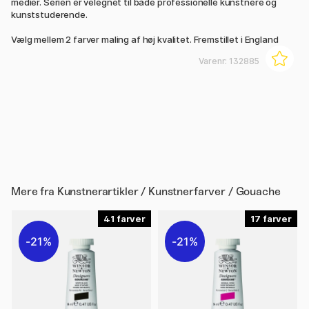
medier. Serien er velegnet til både professionelle kunstnere og
kunststuderende.
Vælg mellem 2 farver maling af høj kvalitet. Fremstillet i England
Varenr:
132885
Mere fra
Kunstnerartikler / Kunstnerfarver / Gouache
41
17
21%
21%