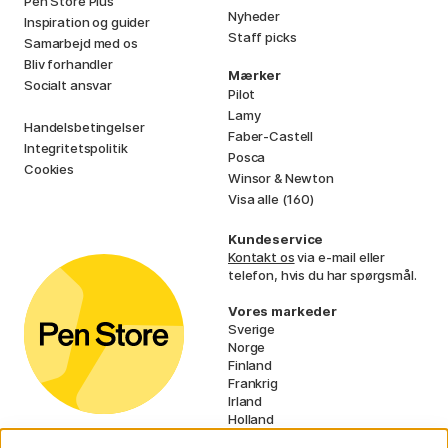
Pen Store Plus
Nyheder
Inspiration og guider
Staff picks
Samarbejd med os
Bliv forhandler
Mærker
Socialt ansvar
Pilot
Lamy
Handelsbetingelser
Faber-Castell
Integritetspolitik
Posca
Cookies
Winsor & Newton
Visa alle (160)
Kundeservice
Kontakt os
via e-mail eller
telefon, hvis du har spørgsmål.
Vores markeder
Sverige
Norge
Finland
Frankrig
Irland
Holland
Tyskland