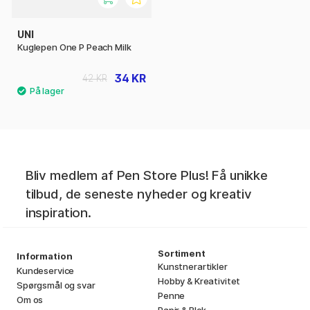
UNI
Kuglepen One P Peach Milk
34 KR
42 KR
Bliv medlem af Pen Store Plus! Få unikke
tilbud, de seneste nyheder og kreativ
inspiration.
Sortiment
Information
Kunstnerartikler
Kundeservice
Hobby & Kreativitet
Spørgsmål og svar
Penne
Om os
Papir & Blok