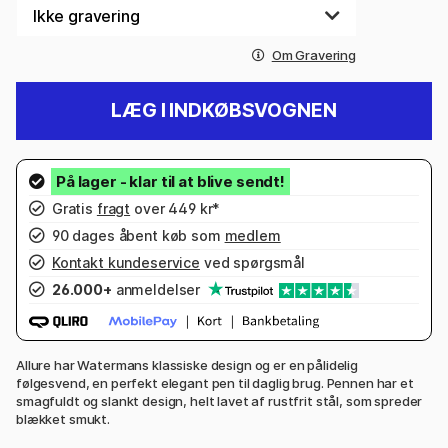
Om Gravering
LÆG I INDKØBSVOGNEN
Gratis
fragt
over 449 kr*
90 dages åbent køb som
medlem
Kontakt kundeservice
ved spørgsmål
26.000+
anmeldelser
Allure har Watermans klassiske design og er en pålidelig
følgesvend, en perfekt elegant pen til daglig brug. Pennen har et
smagfuldt og slankt design, helt lavet af rustfrit stål, som spreder
blækket smukt.