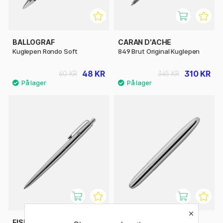
BALLOGRAF
CARAN D'ACHE
Kuglepen Rondo Soft
849 Brut Original Kuglepen
48 KR
310 KR
60 KR
345 KR
FISHER SPACE PEN
FISHER SPACE PEN