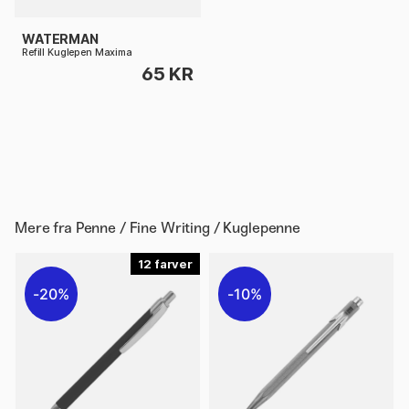
WATERMAN
Refill Kuglepen Maxima
65 KR
Mere fra
Penne / Fine Writing / Kuglepenne
12
20%
10%