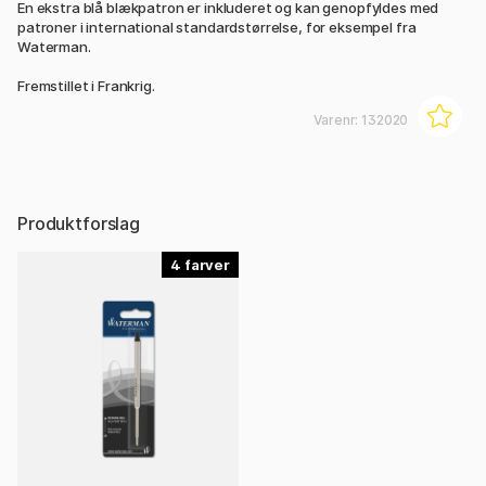
En ekstra blå blækpatron er inkluderet og kan genopfyldes med
patroner i international standardstørrelse, for eksempel fra
Waterman.
Fremstillet i Frankrig.
Varenr:
132020
Produktforslag
4