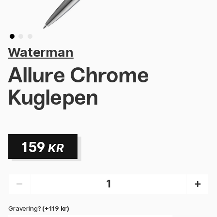
Waterman
Allure Chrome
Kuglepen
159
KR
Gravering?
(+119 kr)