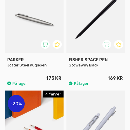
PARKER
FISHER SPACE PEN
Jotter Steel Kuglepen
Stowaway Black
175 KR
169 KR
4
20%