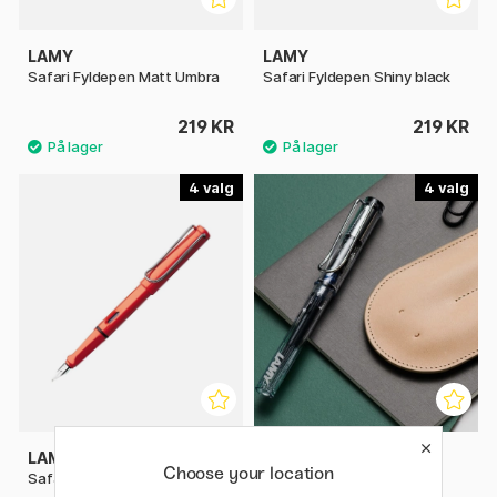
LAMY
LAMY
Safari Fyldepen Matt Umbra
Safari Fyldepen Shiny black
219 KR
219 KR
4
4
LAMY
LAMY
Choose your location
Safari Fyldepen Red
Vista Fyldepen