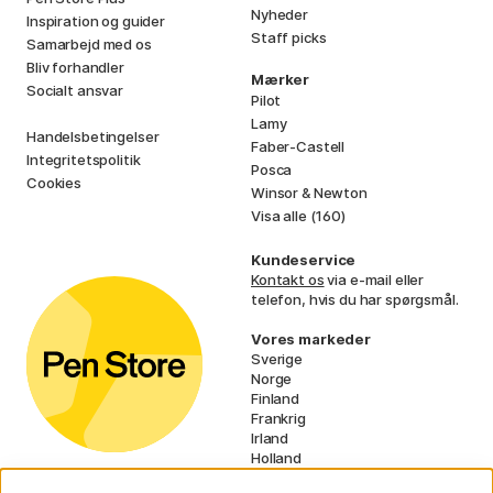
Nyheder
Inspiration og guider
Staff picks
Samarbejd med os
Bliv forhandler
Mærker
Socialt ansvar
Pilot
Lamy
Handelsbetingelser
Faber-Castell
Integritetspolitik
Posca
Cookies
Winsor & Newton
Visa alle (160)
Kundeservice
Kontakt os
via e-mail eller
telefon, hvis du har spørgsmål.
Vores markeder
Sverige
Norge
Finland
Frankrig
Irland
Holland
Tyskland