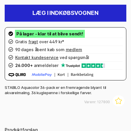
LÆG I INDKØBSVOGNEN
Gratis
fragt
over 449 kr*
90 dages åbent køb som
medlem
Kontakt kundeservice
ved spørgsmål
26.000+
anmeldelser
STABILO Aquacolor 36-pack er en fremragende blyant til
akvarelmaling. 36 kuglepenne i forskellige farver.
Varenr:
127800
Produktforslag