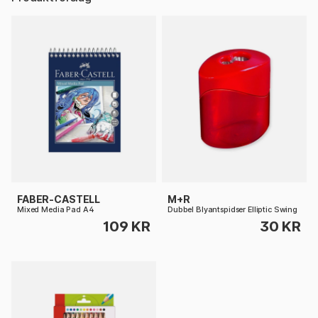
FABER-CASTELL
M+R
Mixed Media Pad A4
Dubbel Blyantspidser Elliptic Swing
109 KR
30 KR