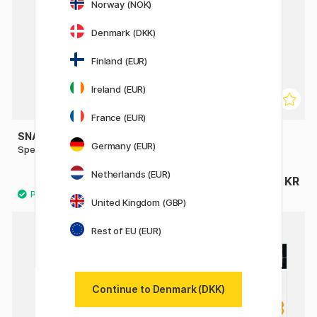
Norway (NOK)
Denmark (DKK)
Finland (EUR)
Ireland (EUR)
France (EUR)
SNAZAROO
SNAZAROO
Germany (EUR)
Special FX Wax 18 ml
Special FX Gelblod 50 ml
Netherlands (EUR)
46 KR
46 KR
United Kingdom (GBP)
Rest of EU (EUR)
20%
Continue to Denmark (DKK)