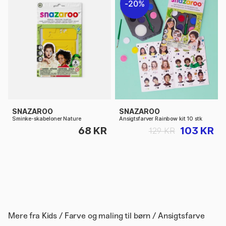
20%
SNAZAROO
SNAZAROO
Sminke-skabeloner Nature
Ansigtsfarver Rainbow kit 10 stk
68 KR
103 KR
129 KR
Mere fra
Kids / Farve og maling til børn / Ansigtsfarve