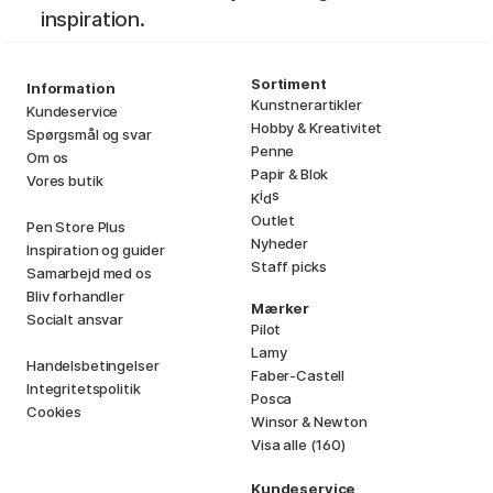
inspiration.
Sortiment
Information
Kunstnerartikler
Kundeservice
Hobby & Kreativitet
Spørgsmål og svar
Penne
Om os
Papir & Blok
Vores butik
i
s
K
d
Outlet
Pen Store Plus
Nyheder
Inspiration og guider
Staff picks
Samarbejd med os
Bliv forhandler
Mærker
Socialt ansvar
Pilot
Lamy
Handelsbetingelser
Faber-Castell
Integritetspolitik
Posca
Cookies
Winsor & Newton
Visa alle (160)
Kundeservice