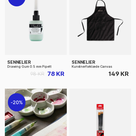
SENNELIER
SENNELIER
Drawing Gum 0.5 mm Pipett
Kunstnerforklæde Canvas
78 KR
149 KR
98 KR
20%