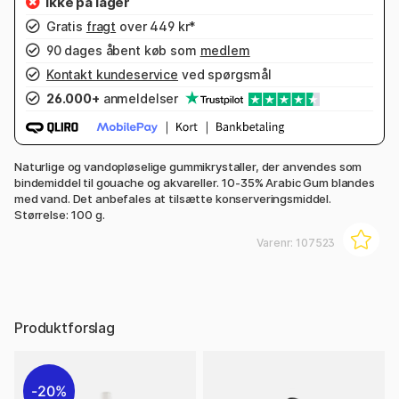
Gratis
fragt
over 449 kr*
90 dages åbent køb som
medlem
Kontakt kundeservice
ved spørgsmål
26.000+
anmeldelser
Naturlige og vandopløselige gummikrystaller, der anvendes som
bindemiddel til gouache og akvareller. 10-35% Arabic Gum blandes
med vand. Det anbefales at tilsætte konserveringsmiddel.
Størrelse: 100 g.
Varenr:
107523
Produktforslag
20%