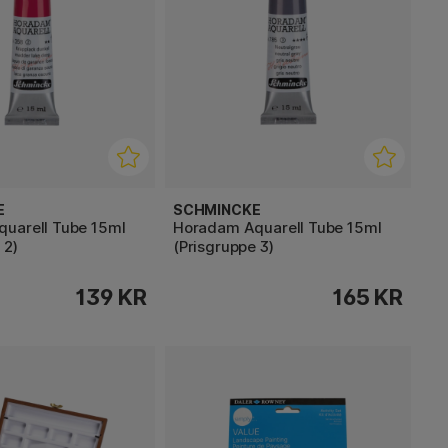
E
SCHMINCKE
uarell Tube 15ml
Horadam Aquarell Tube 15ml
 2)
(Prisgruppe 3)
139 KR
165 KR