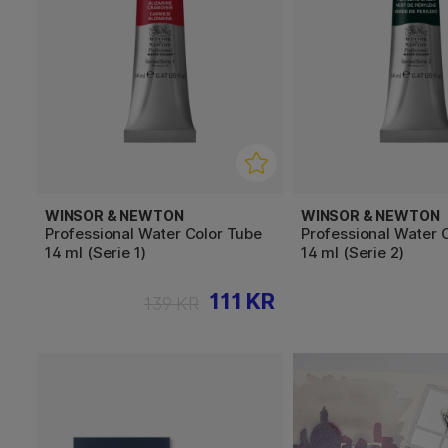
WINSOR & NEWTON
WINSOR & NEWTON
Professional Water Color Tube
Professional Water 
14 ml (Serie 1)
14 ml (Serie 2)
111 KR
139 KR