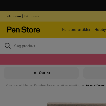
Inkl. moms
|
Exkl. moms
Kunstnerartikler
Hobby 
Outlet
Kunstnerartikler
Kunstnerfarver
Akvarelmaling
Akvarelfarve i