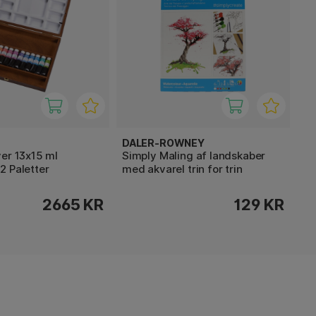
DALER-ROWNEY
er 13x15 ml
Simply Maling af landskaber
2 Paletter
med akvarel trin for trin
2665 KR
129 KR