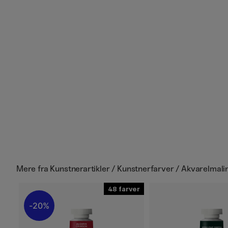
Mere fra
Kunstnerartikler / Kunstnerfarver / Akvarelmalin
48
20%