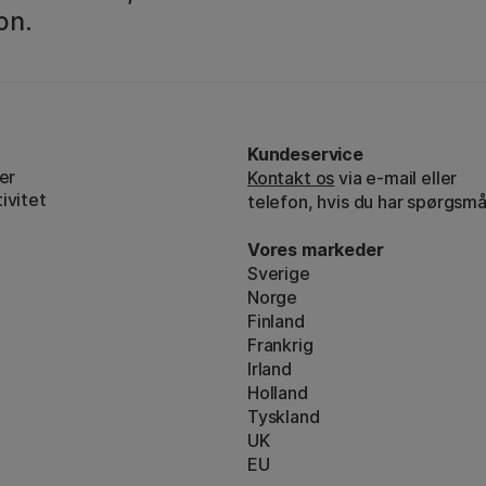
on.
Kundeservice
er
Kontakt os
via e-mail eller
ivitet
telefon, hvis du har spørgsmå
Vores markeder
Sverige
Norge
Finland
Frankrig
Irland
Holland
Tyskland
UK
EU