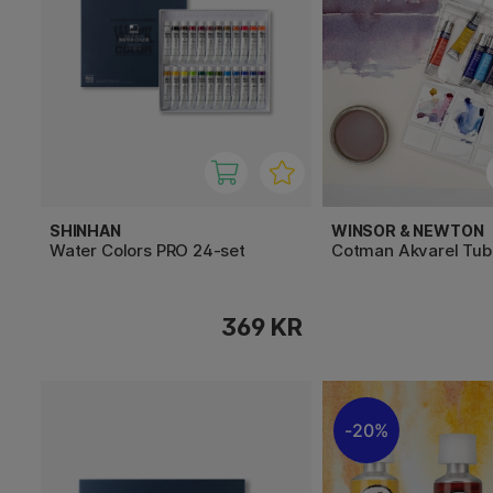
SHINHAN
WINSOR & NEWTON
Water Colors PRO 24-set
Cotman Akvarel Tub
369 KR
20%