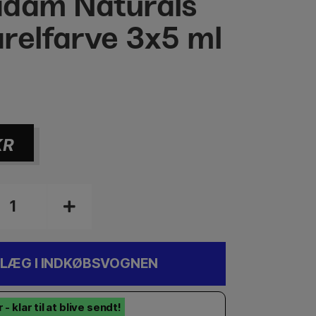
dam Naturals
relfarve 3x5 ml
KR
LÆG I INDKØBSVOGNEN