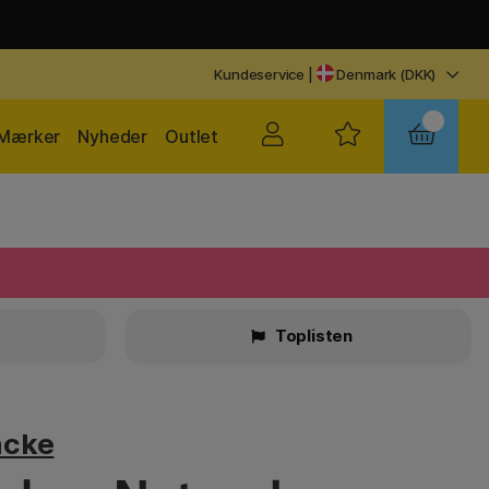
Kundeservice
|
Denmark (DKK)
Mærker
Nyheder
Outlet
Toplisten
ncke