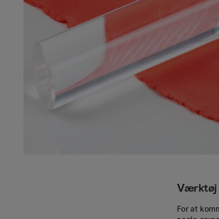
Værktøj 
For at kom