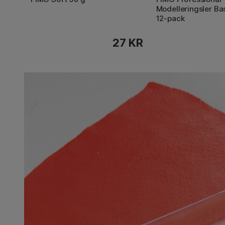
Modelleringsler Ba
12-pack
27 KR