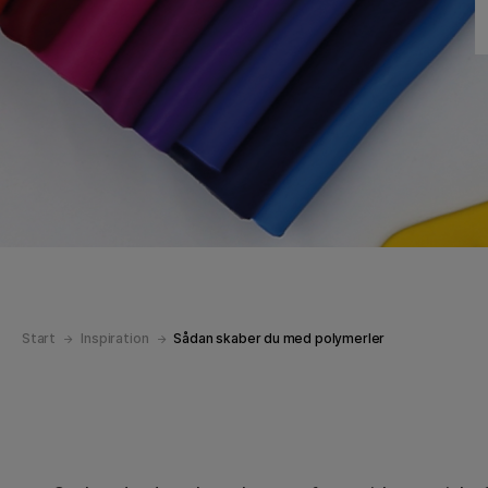
Start
Inspiration
Sådan skaber du med polymerler