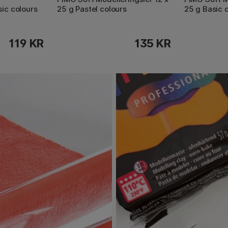
sic colours
25 g Pastel colours
25 g Basic 
119 KR
135 KR