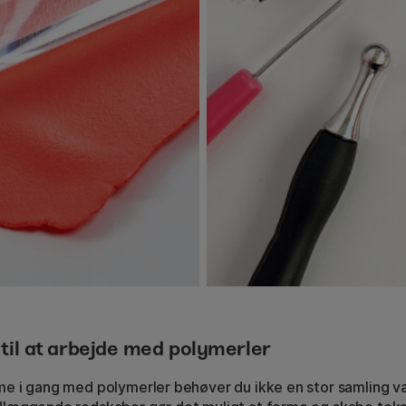
til at arbejde med polymerler
me i gang med polymerler behøver du ikke en stor samling v