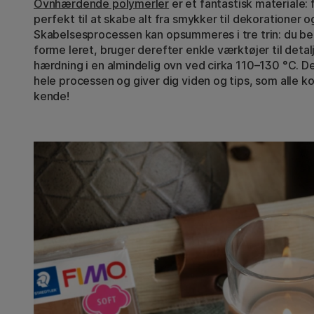
Ovnhærdende polymerler
er et fantastisk materiale:
perfekt til at skabe alt fra smykker til dekorationer o
Skabelsesprocessen kan opsummeres i tre trin: du b
forme leret, bruger derefter enkle værktøjer til detalj
hærdning i en almindelig ovn ved cirka 110–130 °C. 
hele processen og giver dig viden og tips, som alle
kende!