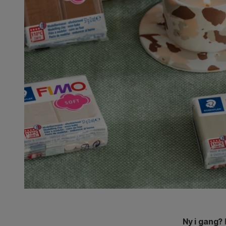
Ny i gang?