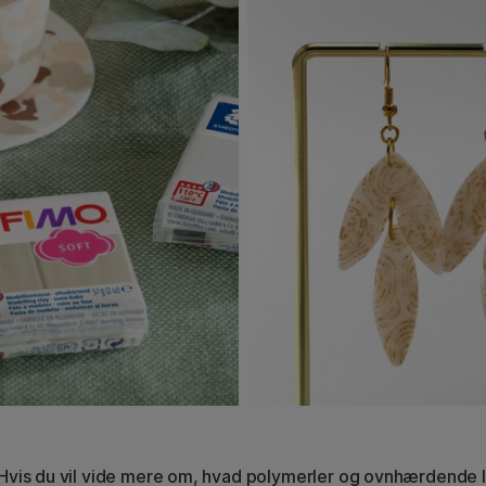
Hvis du vil vide mere om, hvad polymerler og ovnhærdende l