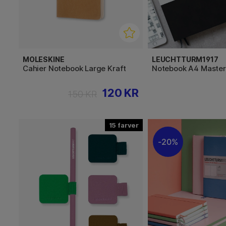
MOLESKINE
LEUCHTTURM1917
Cahier Notebook Large Kraft
Notebook A4 Master
120 KR
150 KR
15
20%