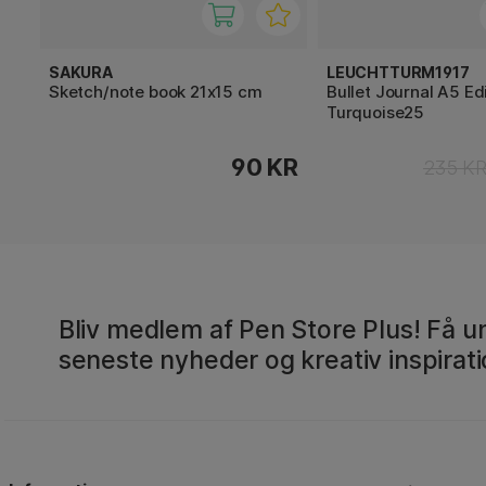
SAKURA
LEUCHTTURM1917
Sketch/note book 21x15 cm
Bullet Journal A5 Ed
Turquoise25
90 KR
235 K
Bliv medlem af Pen Store Plus! Få un
seneste nyheder og kreativ inspirati