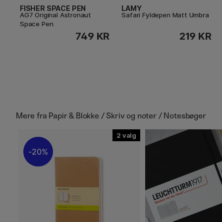
FISHER SPACE PEN
LAMY
AG7 Original Astronaut
Safari Fyldepen Matt Umbra
Space Pen
749 KR
219 KR
Mere fra
Papir & Blokke / Skriv og noter / Notesbøger
2
20%