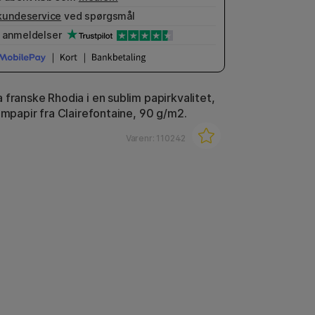
kundeservice
ved spørgsmål
anmeldelser
 franske Rhodia i en sublim papirkvalitet,
umpapir fra Clairefontaine, 90 g/m2.
Varenr:
110242