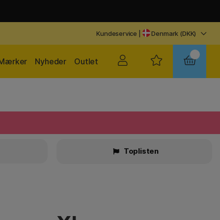
Kundeservice
|
Denmark (DKK)
Mærker
Nyheder
Outlet
Toplisten