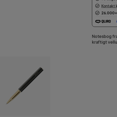
Kontakt 
26.000+
Notesbog fra
kraftigt vell