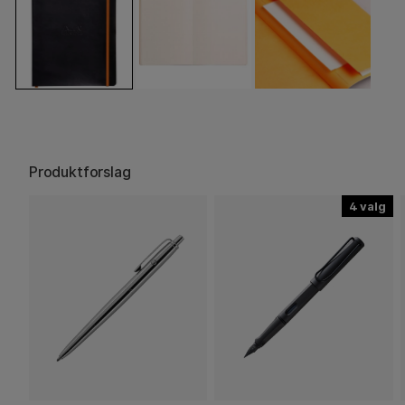
Produktforslag
4