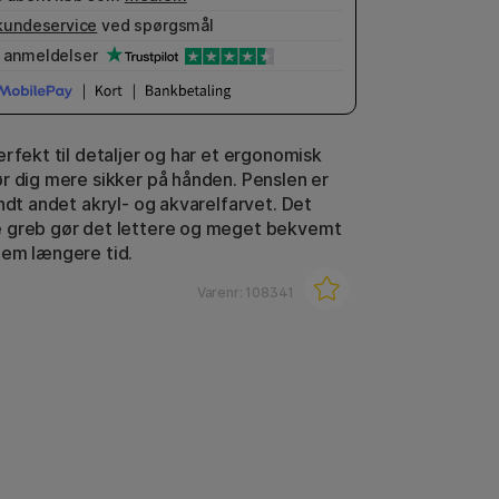
kundeservice
ved spørgsmål
anmeldelser
erfekt til detaljer og har et ergonomisk
r dig mere sikker på hånden. Penslen er
ndt andet akryl- og akvarelfarvet. Det
 greb gør det lettere og meget bekvemt
em længere tid.
Varenr:
108341