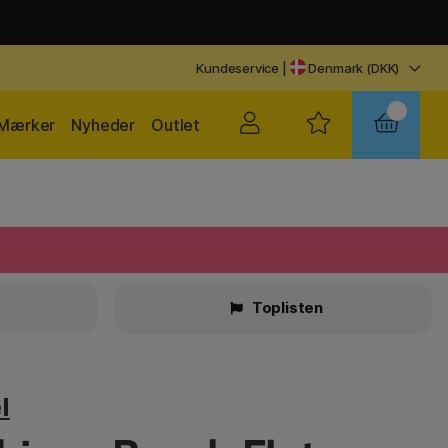
Kundeservice
|
Denmark (DKK)
Mærker
Nyheder
Outlet
Toplisten
l