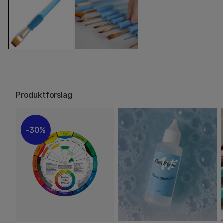
Produktforslag
30%