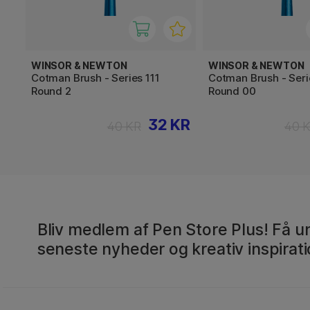
WINSOR & NEWTON
WINSOR & NEWTON
Cotman Brush - Series 111
Cotman Brush - Seri
Round 2
Round 00
32 KR
40 KR
40 
Bliv medlem af Pen Store Plus! Få un
seneste nyheder og kreativ inspirati