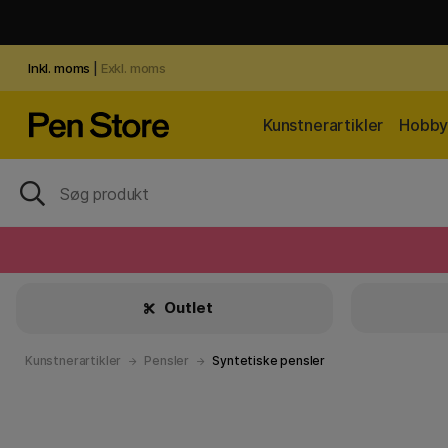
Inkl. moms
|
Exkl. moms
Kunstnerartikler
Hobby 
Outlet
Kunstnerartikler
Pensler
Syntetiske pensler