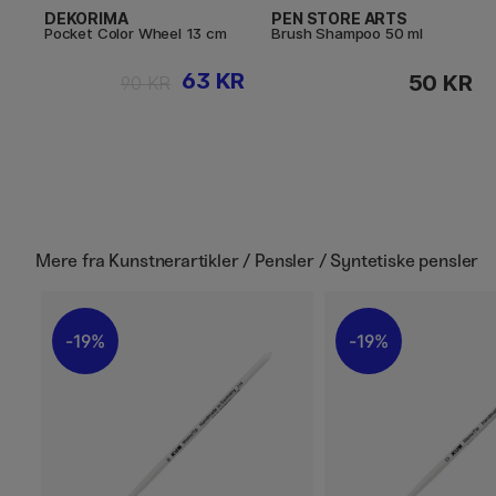
DEKORIMA
PEN STORE ARTS
Pocket Color Wheel 13 cm
Brush Shampoo 50 ml
63 KR
50 KR
90 KR
Mere fra
Kunstnerartikler / Pensler / Syntetiske pensler
19%
19%