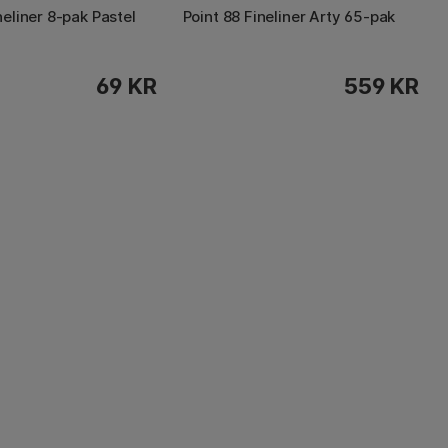
neliner 8-pak Pastel
Point 88 Fineliner Arty 65-pak
69 KR
559 KR