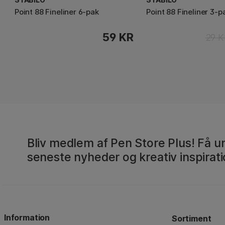
Point 88 Fineliner 6-pak
Point 88 Fineliner 3-p
59 KR
29 K
Bliv medlem af Pen Store Plus! Få un
seneste nyheder og kreativ inspirati
Information
Sortiment