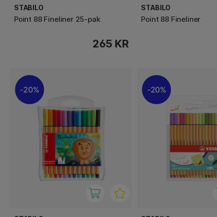
STABILO
STABILO
Point 88 Fineliner 25-pak
Point 88 Fineliner
265 KR
20%
20%