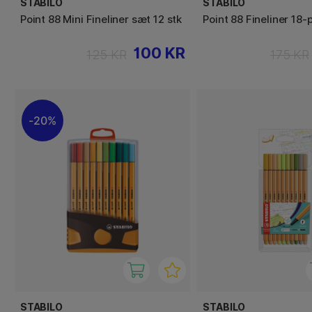
STABILO
STABILO
Point 88 Mini Fineliner sæt 12 stk
Point 88 Fineliner 18-
100 KR
125 KR
175 KR
20%
STABILO
STABILO