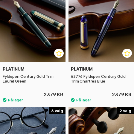
PLATINUM
PLATINUM
Fyldepen Century Gold Trim
#3776 Fyldepen Century Gold
Laurel Green
Trim Chartres Blue
2379 KR
2379 KR
6
2