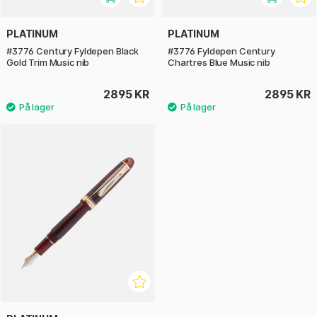
PLATINUM
PLATINUM
#3776 Century Fyldepen Black
#3776 Fyldepen Century
Gold Trim Music nib
Chartres Blue Music nib
2895 KR
2895 KR