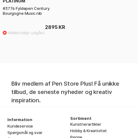
PLATINUM
#3776 Fyldepen Century
Bourgogne Music nib
2895 KR
Bliv medlem af Pen Store Plus! Få unikke
tilbud, de seneste nyheder og kreativ
inspiration.
Sortiment
Information
Kunstnerartikler
Kundeservice
Hobby & Kreativitet
Spørgsmål og svar
Penne