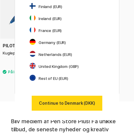
Finland (EUR)
Ireland (EUR)
France (EUR)
Germany (EUR)
PILOT
Kuglepen Rexgrip Fine
Netherlands (EUR)
19 KR
United Kingdom (GBP)
Rest of EU (EUR)
Continue to Denmark (DKK)
Bliv medlem af Pen Store Plus! Få unikke
tilbud, de seneste nyheder og kreativ