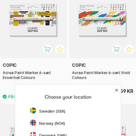
COPIC
COPIC
Acrea Paint Marker 6-sæt
Acrea Paint Marker 6-sæt Vivid
Essential Colours
Colours
259 KR
259 KR
Choose your location
Sweden (SEK)
Norway (NOK)
Denmark (DKK)