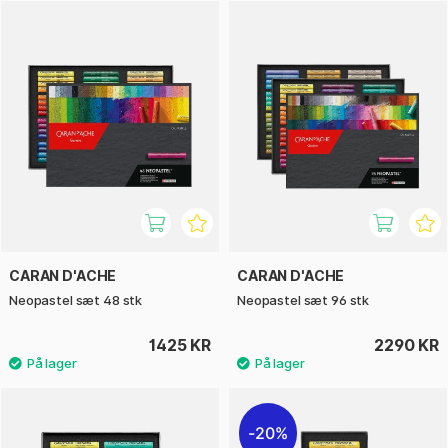
CARAN D'ACHE
CARAN D'ACHE
Neopastel sæt 48 stk
Neopastel sæt 96 stk
1425 KR
2290 KR
20%