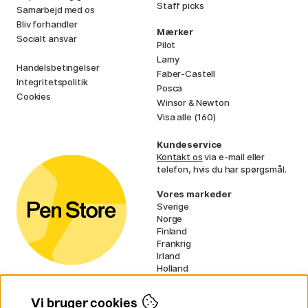
Staff picks
Samarbejd med os
Bliv forhandler
Mærker
Socialt ansvar
Pilot
Lamy
Handelsbetingelser
Faber-Castell
Integritetspolitik
Posca
Cookies
Winsor & Newton
Visa alle (160)
Kundeservice
Kontakt os
via e-mail eller
telefon, hvis du har spørgsmål.
Vores markeder
Sverige
Norge
Finland
Frankrig
Irland
Holland
Tyskland
UK
Vi bruger cookies
EU