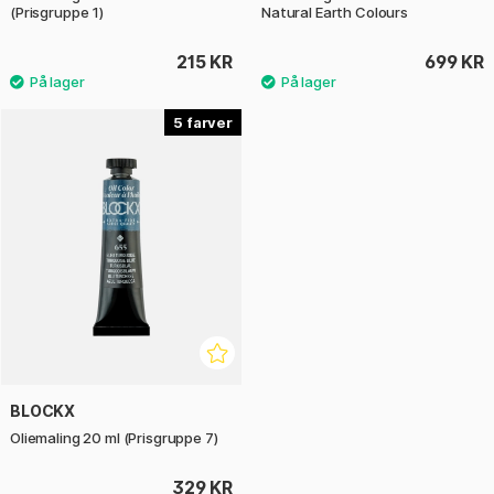
(Prisgruppe 1)
Natural Earth Colours
215 KR
699 KR
5
BLOCKX
Oliemaling 20 ml (Prisgruppe 7)
329 KR