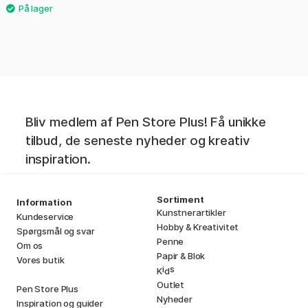
Bliv medlem af Pen Store Plus! Få unikke
tilbud, de seneste nyheder og kreativ
inspiration.
Sortiment
Information
Kunstnerartikler
Kundeservice
Hobby & Kreativitet
Spørgsmål og svar
Penne
Om os
Papir & Blok
Vores butik
i
s
K
d
Outlet
Pen Store Plus
Nyheder
Inspiration og guider