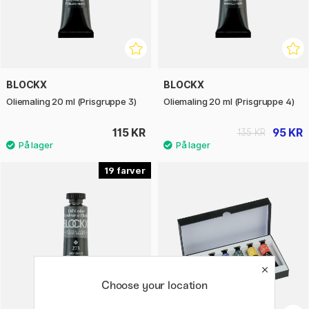
BLOCKX
BLOCKX
Oliemaling 20 ml (Prisgruppe 3)
Oliemaling 20 ml (Prisgruppe 4)
115 KR
95 KR
135 KR
19
Choose your location