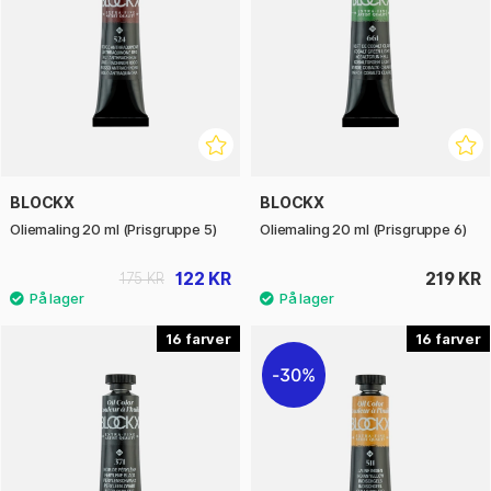
BLOCKX
BLOCKX
Oliemaling 20 ml (Prisgruppe 5)
Oliemaling 20 ml (Prisgruppe 6)
122 KR
219 KR
175 KR
16
16
30%