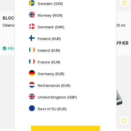
Sweden (SEK)
Norway (NOK)
BLOCKX
BLOCKX
Oliemaling 20 ml (Prisgruppe 2)
Oliemaling Assortment 6x20 ml
Denmark (DKK)
Introduction Set
Finland (EUR)
99 KR
699 KR
Ireland (EUR)
France (EUR)
30%
Germany (EUR)
Netherlands (EUR)
United Kingdom (GBP)
Rest of EU (EUR)