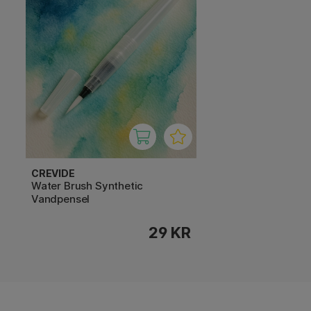
CREVIDE
Water Brush Synthetic
Vandpensel
29 KR