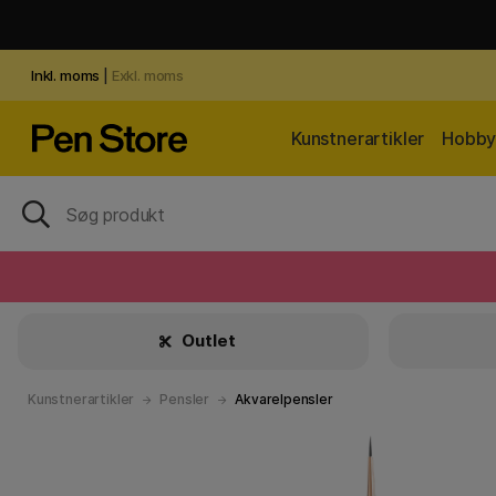
Inkl. moms
|
Exkl. moms
Kunstnerartikler
Hobby 
Outlet
Kunstnerartikler
Pensler
Akvarelpensler