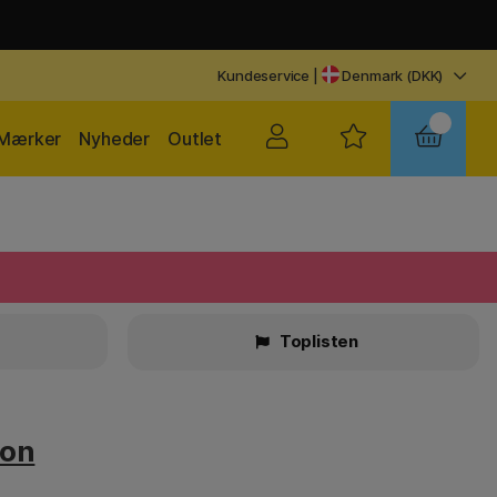
Kundeservice
|
Denmark (DKK)
Mærker
Nyheder
Outlet
Toplisten
ton