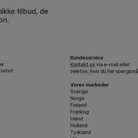
ikke tilbud, de
on.
Kundeservice
er
Kontakt os
via e-mail eller
ivitet
telefon, hvis du har spørgsmå
Vores markeder
Sverige
Norge
Finland
Frankrig
Irland
Holland
Tyskland