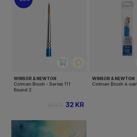
WINSOR & NEWTON
WINSOR & NEWTON
Cotman Brush - Series 111
Cotman Brush 4-sæ
Round 2
32 KR
40 KR