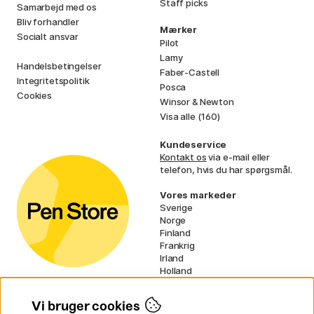
Staff picks
Samarbejd med os
Bliv forhandler
Mærker
Socialt ansvar
Pilot
Lamy
Handelsbetingelser
Faber-Castell
Integritetspolitik
Posca
Cookies
Winsor & Newton
Visa alle (160)
Kundeservice
Kontakt os
via e-mail eller
telefon, hvis du har spørgsmål.
Vores markeder
Sverige
Norge
Finland
Frankrig
Irland
Holland
Tyskland
UK
Vi bruger cookies
EU