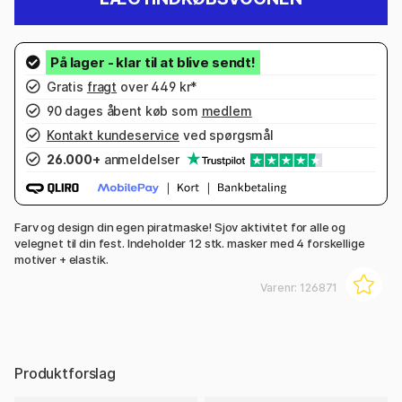
Gratis
fragt
over 449 kr*
90 dages åbent køb som
medlem
Kontakt kundeservice
ved spørgsmål
26.000+
anmeldelser
Farv og design din egen piratmaske! Sjov aktivitet for alle og
velegnet til din fest. Indeholder 12 stk. masker med 4 forskellige
motiver + elastik.
Varenr:
126871
Produktforslag