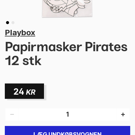
Playbox
Papirmasker Pirates
12 stk
24
KR
LÆG I INDKØBSVOGNEN