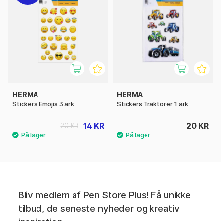
HERMA
HERMA
Stickers Emojis 3 ark
Stickers Traktorer 1 ark
14 KR
20 KR
20 KR
Bliv medlem af Pen Store Plus! Få unikke
tilbud, de seneste nyheder og kreativ