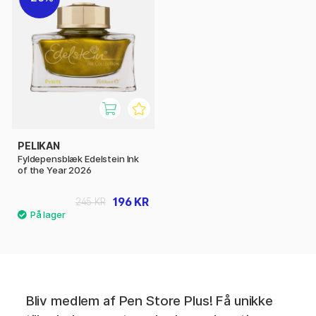
PELIKAN
Fyldepensblæk Edelstein Ink
of the Year 2026
196 KR
245 KR
Bliv medlem af Pen Store Plus! Få unikke