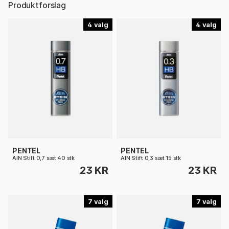
Produktforslag
4
4
PENTEL
PENTEL
AIN Stift 0,7 sæt 40 stk
AIN Stift 0,3 sæt 15 stk
23 KR
23 KR
7
7