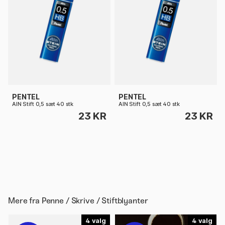
PENTEL
PENTEL
AIN Stift 0,5 sæt 40 stk
AIN Stift 0,5 sæt 40 stk
23 KR
23 KR
Mere fra
Penne / Skrive / Stiftblyanter
4
4