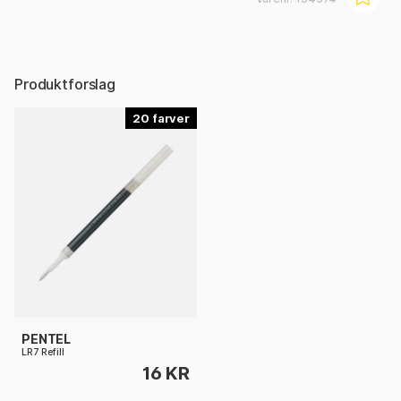
Produktforslag
20
PENTEL
LR7 Refill
16 KR