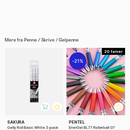
Mere fra
Penne / Skrive / Gelpenne
20
21%
SAKURA
PENTEL
Gelly Roll Basic White 3-pack
EnerGel BL77 Rollerball 07