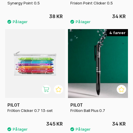
Synergy Point 0.5
Frixion Point Clicker 0.5
38 KR
34 KR
4
PILOT
PILOT
FriXion Clicker 0.7 13-set
FriXion Ball Plus 0.7
345 KR
34 KR