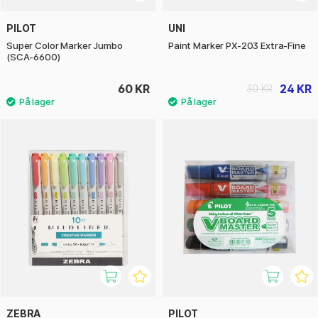
PILOT
UNI
Super Color Marker Jumbo
Paint Marker PX-203 Extra-Fine
(SCA-6600)
60 KR
24 KR
30 KR
ZEBRA
PILOT