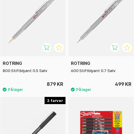
ROTRING
ROTRING
800 Stiftblyant 0.5 Sølv
600 Stiftblyant 0.7 Sølv
879 KR
499 KR
3