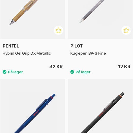
PENTEL
PILOT
Hybrid Gel Grip DX Metallic
Kuglepen BP-S Fine
32 KR
12 KR