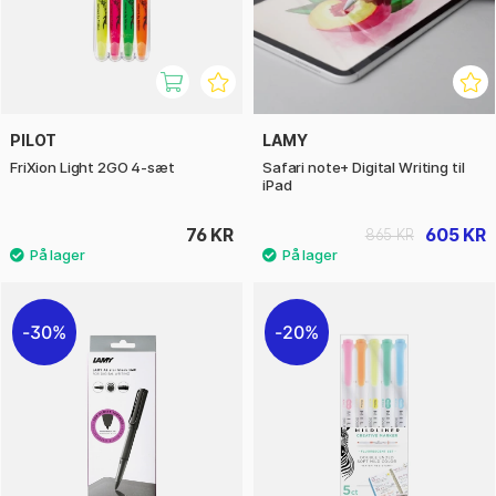
PILOT
LAMY
FriXion Light 2GO 4-sæt
Safari note+ Digital Writing til
iPad
76 KR
605 KR
865 KR
30%
20%