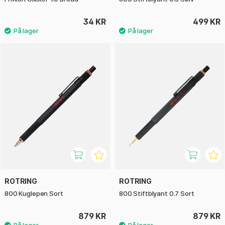
34 KR
499 KR
ROTRING
ROTRING
800 Kuglepen Sort
800 Stiftblyant 0.7 Sort
879 KR
879 KR