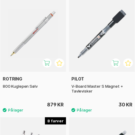
ROTRING
PILOT
800 Kuglepen Sølv
V-Board Master S Magnet +
Tavlevisker
879 KR
30 KR
8