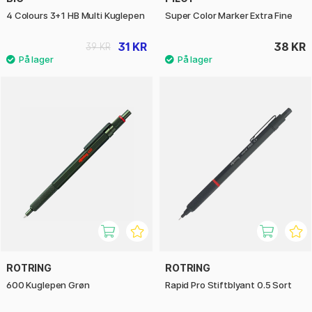
4 Colours 3+1 HB Multi Kuglepen
Super Color Marker Extra Fine
31 KR
38 KR
39 KR
ROTRING
ROTRING
600 Kuglepen Grøn
Rapid Pro Stiftblyant 0.5 Sort