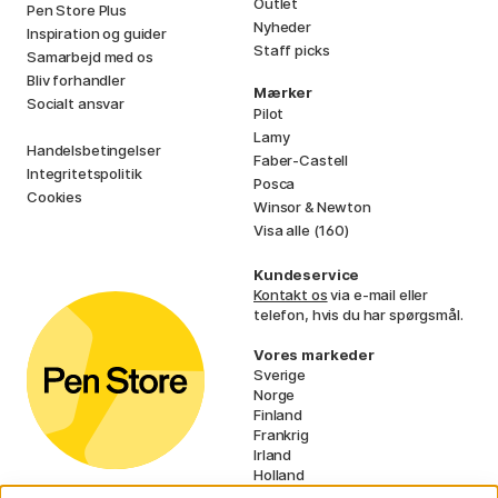
Outlet
Pen Store Plus
Nyheder
Inspiration og guider
Staff picks
Samarbejd med os
Bliv forhandler
Mærker
Socialt ansvar
Pilot
Lamy
Handelsbetingelser
Faber-Castell
Integritetspolitik
Posca
Cookies
Winsor & Newton
Visa alle (160)
Kundeservice
Kontakt os
via e-mail eller
telefon, hvis du har spørgsmål.
Vores markeder
Sverige
Norge
Finland
Frankrig
Irland
Holland
Tyskland