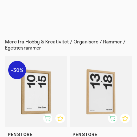
Mere fra
Hobby & Kreativitet / Organisere / Rammer /
Egetræsrammer
30%
PEN STORE
PEN STORE