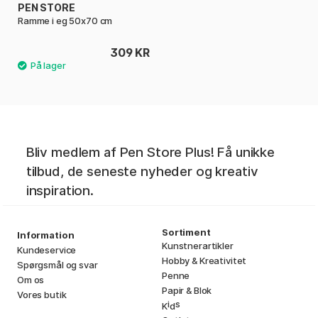
PEN STORE
Ramme i eg 50x70 cm
309 KR
Bliv medlem af Pen Store Plus! Få unikke
tilbud, de seneste nyheder og kreativ
inspiration.
Sortiment
Information
Kunstnerartikler
Kundeservice
Hobby & Kreativitet
Spørgsmål og svar
Penne
Om os
Papir & Blok
Vores butik
i
s
K
d