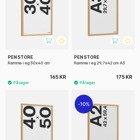
PEN STORE
PEN STORE
Ramme i eg 30x40 cm
Ramme i eg 29,7x42 cm A3
165 KR
175 KR
10%