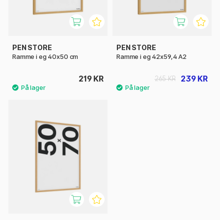
PEN STORE
PEN STORE
Ramme i eg 40x50 cm
Ramme i eg 42x59,4 A2
219 KR
239 KR
265 KR