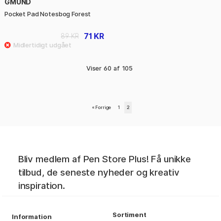
GMUND
Pocket Pad Notesbog Forest
71 KR
89 KR
Viser
60
af
105
«
Forrige
1
2
Bliv medlem af Pen Store Plus! Få unikke
tilbud, de seneste nyheder og kreativ
inspiration.
Sortiment
Information