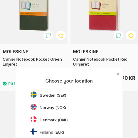
MOLESKINE
MOLESKINE
Cahier Notebook Pocket Green
Cahier Notebook Pocket Red
Linjeret
Ulinjeret
90 KR
90 KR
Choose your location
Sweden (SEK)
Norway (NOK)
Denmark (DKK)
Finland (EUR)