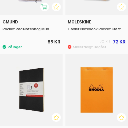
GMUND
MOLESKINE
Pocket Pad Notesbog Mud
Cahier Notebook Pocket Kraft
89 KR
72 KR
90 KR