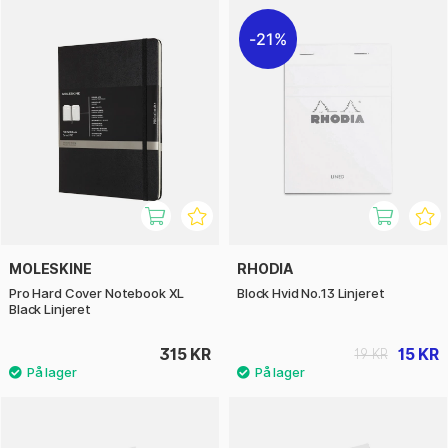
21%
MOLESKINE
RHODIA
Pro Hard Cover Notebook XL
Block Hvid No.13 Linjeret
Black Linjeret
315 KR
15 KR
19 KR