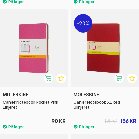
20%
MOLESKINE
MOLESKINE
Cahier Notebook Pocket Pink
Cahier Notebook XL Red
Linjeret
Ulinjeret
90 KR
156 KR
195 KR