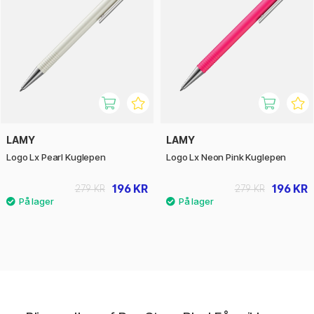
LAMY
LAMY
Logo Lx Pearl Kuglepen
Logo Lx Neon Pink Kuglepen
196 KR
196 KR
279 KR
279 KR