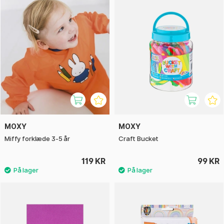
MOXY
MOXY
Miffy forklæde 3-5 år
Craft Bucket
119 KR
99 KR