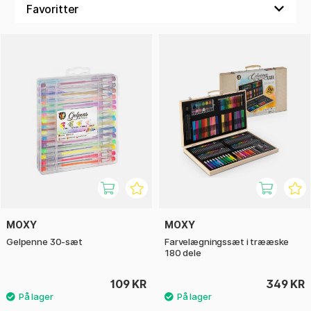
MOXY
MOXY
Gelpenne 30-sæt
Farvelægningssæt i trææske
180 dele
109 KR
349 KR