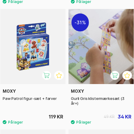
31%
MOXY
MOXY
Paw Patrol figur-sæt + farver
Gurli Gris klistermærkesæt (3
år+)
119 KR
34 KR
49 KR