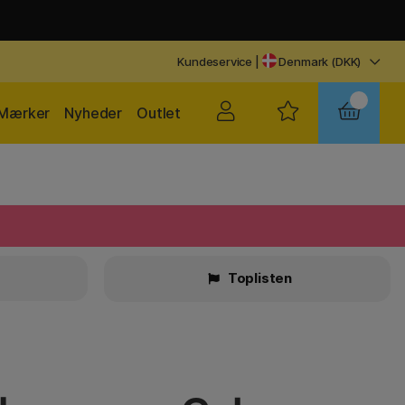
Kundeservice
|
Denmark (DKK)
Mærker
Nyheder
Outlet
Toplisten