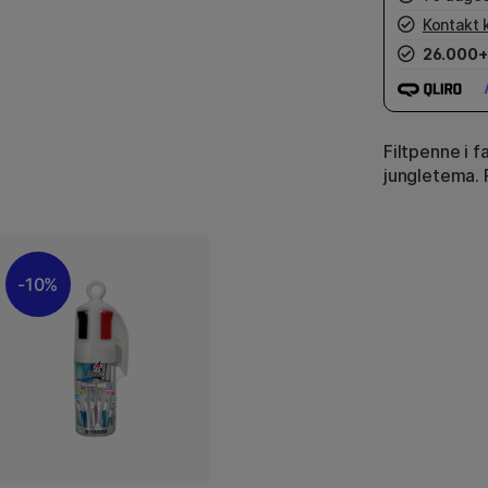
Kontakt 
26.000+
Filtpenne i 
jungletema. 
10%