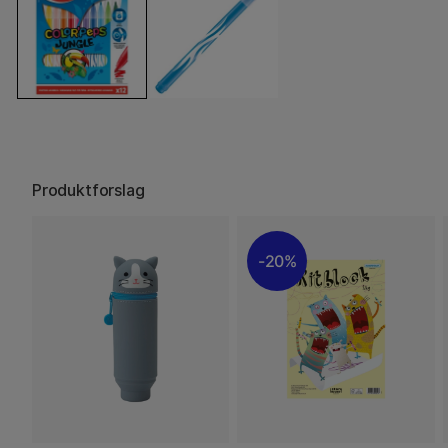
Produktforslag
20%